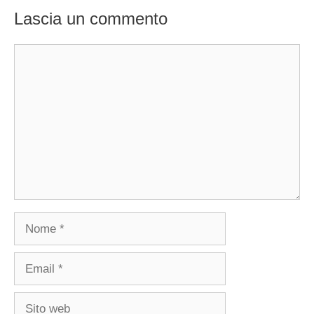
Lascia un commento
Commento
Nome
Email
Sito