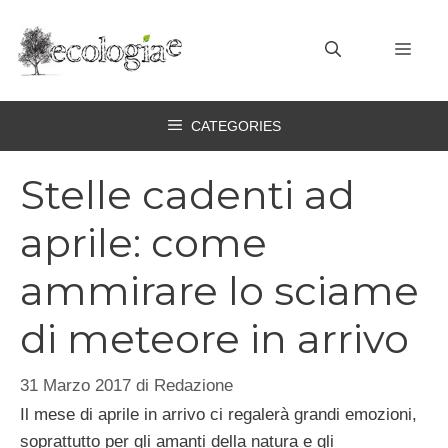
Vai
al
MEN
contenuto
CATEGORIES
Stelle cadenti ad
aprile: come
ammirare lo sciame
di meteore in arrivo
31 Marzo 2017
di
Redazione
Il mese di aprile in arrivo ci regalerà grandi emozioni,
soprattutto per gli amanti della natura e gli