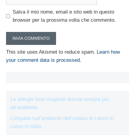
web
Salva il mio nome, email e sito web in questo
browser per la prossima volta che commento.
This site uses Akismet to reduce spam.
Learn how
your comment data is processed.
Le allergie fuori stagione dovute sempre più
all’ambiente
L’impatto sull’ambiente dell’ondata di calore in
corso in Italia