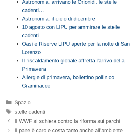
Astronomia, arrivano le Orionidi, le stelle
cadenti…
Astronomia, il cielo di dicembre
10 agosto con LIPU per ammirare le stelle
cadenti
Oasi e Riserve LIPU aperte per la notte di San
Lorenzo
Il riscaldamento globale affretta l'arrivo della
Primavera
Allergie di primavera, bollettino pollinico
Graminacee
Categorie
Spazio
Tag
stelle cadenti
Il WWF si schiera contro la riforma sui parchi
Il pane è caro e costa tanto anche all’ambiente