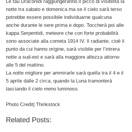
Le tau Draconidi raggiungeranno il picco di visibilità la
notte tra sabato e domenica ma se il cielo sarà terso
potrebbe essere possibile individuarne qualcuna
anche durante le sere prima e dopo. Toccherà poi alle
kappa Serpentidi, meteore che con forte probabilità
sono associate alla cometa 1914 IV. Il radiante, cioè il
punto da cui hanno origine, sarà visibile per l’intrera
notte a sud-est e sarà alla maggiore altezza attorno
alle 5 del mattino.
La notte migliore per ammirarle sarà quella tra il 4 e il
5 aprile dalle 2 circa, quando la Luna tramonterà
lasciando il cielo meno luminoso.
Photo Credit| Thinkstock
Related Posts: