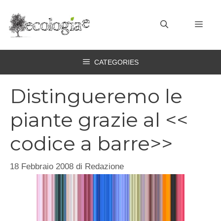
Vai
al
MEN
contenuto
CATEGORIES
Distingueremo le
piante grazie al <<
codice a barre>>
18 Febbraio 2008
di
Redazione