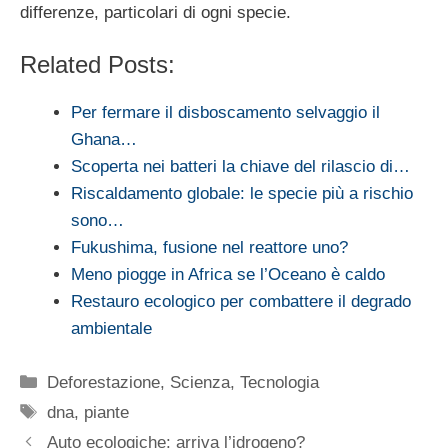
differenze, particolari di ogni specie.
Related Posts:
Per fermare il disboscamento selvaggio il
Ghana…
Scoperta nei batteri la chiave del rilascio di…
Riscaldamento globale: le specie più a rischio
sono…
Fukushima, fusione nel reattore uno?
Meno piogge in Africa se l’Oceano è caldo
Restauro ecologico per combattere il degrado
ambientale
Categorie
Deforestazione
,
Scienza
,
Tecnologia
Tag
dna
,
piante
Auto ecologiche: arriva l’idrogeno?