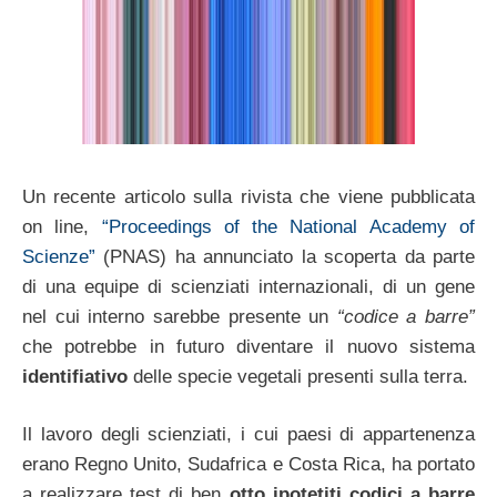
Un recente articolo sulla rivista che viene pubblicata
on line,
“Proceedings of the National Academy of
Scienze”
(PNAS) ha annunciato la scoperta da parte
di una equipe di scienziati internazionali, di un gene
nel cui interno sarebbe presente un
“codice a barre”
che potrebbe in futuro diventare il nuovo sistema
identifiativo
delle specie vegetali presenti sulla terra.
Il lavoro degli scienziati, i cui paesi di appartenenza
erano Regno Unito, Sudafrica e Costa Rica, ha portato
a realizzare test di ben
otto ipotetiti codici a barre