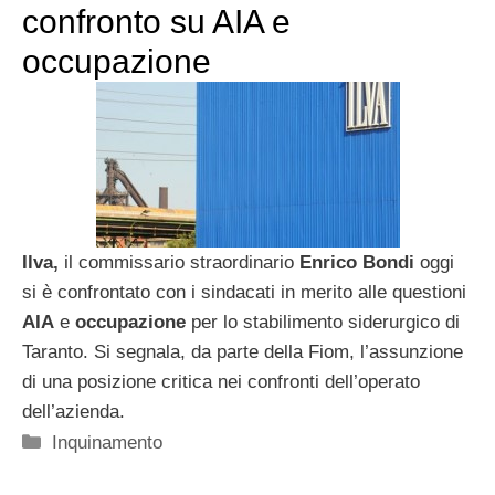
confronto su AIA e
occupazione
Ilva,
il commissario straordinario
Enrico Bondi
oggi
si è confrontato con i sindacati in merito alle questioni
AIA
e
occupazione
per lo stabilimento siderurgico di
Taranto. Si segnala, da parte della Fiom, l’assunzione
di una posizione critica nei confronti dell’operato
dell’azienda.
Categorie
Inquinamento