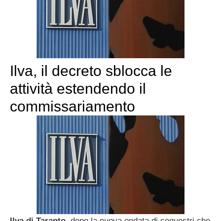
Ilva, il decreto sblocca le
attività estendendo il
commissariamento
Ilva di Taranto
, dopo la nuova ondata di sequestri che