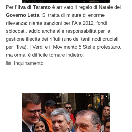
Per l’
Ilva di Taranto
è arrivato il regalo di Natale del
Governo Letta
. Si tratta di misure di enorme
rilevanza: niente sanzioni per l’Aia 2012, fondi
sbloccati, addio anche alle responsabilità per la
gestione illecita dei rifiuti (uno dei tanti nodi cruciali
per l’Ilva). I Verdi e il Movimento 5 Stelle protestano,
ma ormai è difficile tornare indietro.
Categorie
Inquinamento