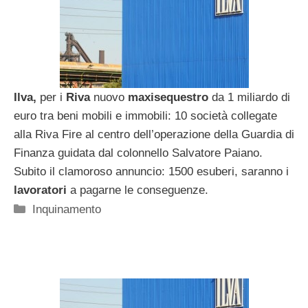
Ilva,
per i
Riva
nuovo
maxisequestro
da 1 miliardo di
euro tra beni mobili e immobili: 10 società collegate
alla Riva Fire al centro dell’operazione della Guardia di
Finanza guidata dal colonnello Salvatore Paiano.
Subito il clamoroso annuncio: 1500 esuberi, saranno i
lavoratori
a pagarne le conseguenze.
Categorie
Inquinamento