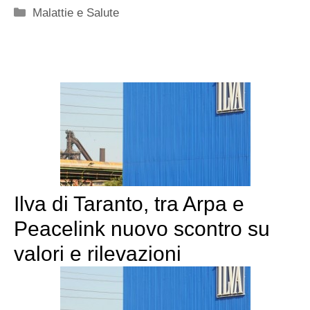
Categorie
Malattie e Salute
Ilva di Taranto, tra Arpa e
Peacelink nuovo scontro su
valori e rilevazioni