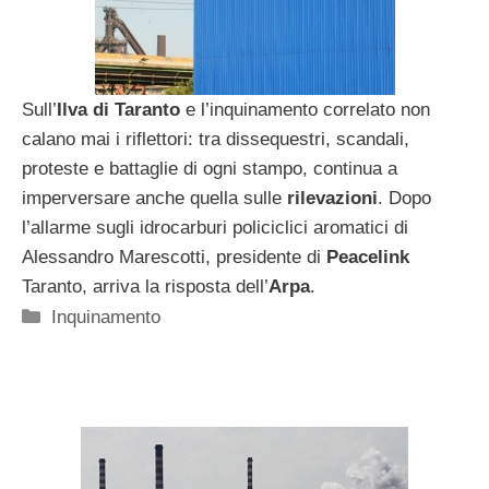
Sull’
Ilva di Taranto
e l’inquinamento correlato non
calano mai i riflettori: tra dissequestri, scandali,
proteste e battaglie di ogni stampo, continua a
imperversare anche quella sulle
rilevazioni
. Dopo
l’allarme sugli idrocarburi policiclici aromatici di
Alessandro Marescotti, presidente di
Peacelink
Taranto, arriva la risposta dell’
Arpa
.
Categorie
Inquinamento