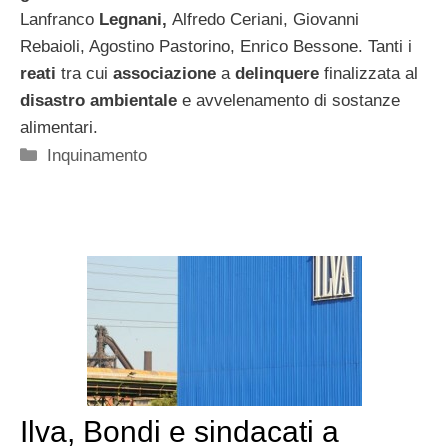
Lanfranco
Legnani,
Alfredo Ceriani, Giovanni
Rebaioli, Agostino Pastorino, Enrico Bessone. Tanti i
reati
tra cui
associazione
a
delinquere
finalizzata al
disastro ambientale
e avvelenamento di sostanze
alimentari.
Categorie
Inquinamento
Ilva, Bondi e sindacati a