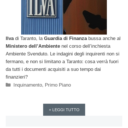
Ilva
di Taranto, la
Guardia di Finanza
bussa anche al
Ministero dell’Ambiente
nel corso dell’inchiesta
Ambiente Svenduto. Le indagini degli inquirenti non si
fermano, e non si limitano a Taranto: cosa verrà fuori
da tutti i documenti acquisiti a suo tempo dai
finanzieri?
Categorie
Inquinamento
,
Primo Piano
+ LEGGI TUTTO