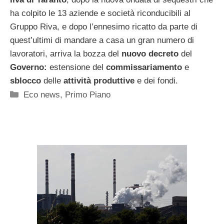
ha colpito le 13 aziende e società riconducibili al
Gruppo Riva, e dopo l’ennesimo ricatto da parte di
quest’ultimi di mandare a casa un gran numero di
lavoratori, arriva la bozza del
nuovo decreto
del
Governo:
estensione del
commissariamento
e
sblocco
delle
attività produttive
e dei fondi.
Categorie
Eco news
,
Primo Piano