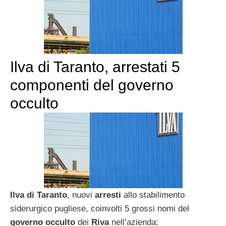
Ilva di Taranto, arrestati 5
componenti del governo
occulto
Ilva di Taranto
, nuovi
arresti
allo stabilimento
siderurgico pugliese, coinvolti 5 grossi nomi del
governo occulto
dei
Riva
nell’azienda: