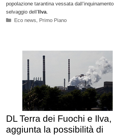
popolazione tarantina vessata dall’inquinamento
selvaggio dell’
Ilva
.
Categorie
Eco news
,
Primo Piano
DL Terra dei Fuochi e Ilva,
aggiunta la possibilità di