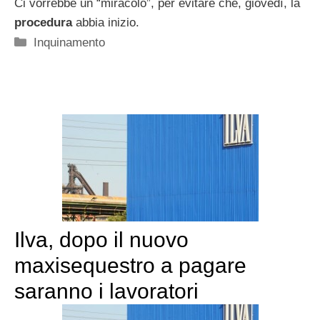
Ci vorrebbe un “miracolo”, per evitare che, giovedì, la
procedura
abbia inizio.
Categorie
Inquinamento
Ilva, dopo il nuovo
maxisequestro a pagare
saranno i lavoratori