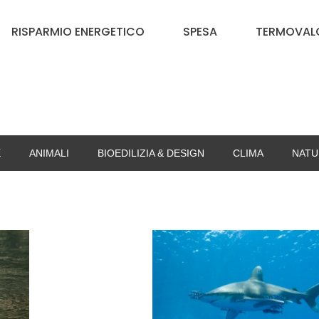
RISPARMIO ENERGETICO
SPESA
TERMOVALO
E
ANIMALI
BIOEDILIZIA & DESIGN
CLIMA
NATU