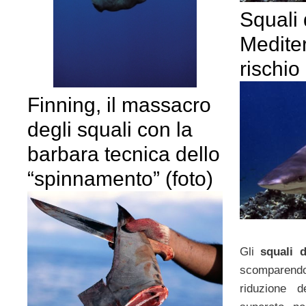
Squali 
Medite
rischio
Finning, il massacro
degli squali con la
barbara tecnica dello
“spinnamento” (foto)
Gli
squali 
scomparend
riduzione d