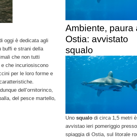
Ambiente, paura 
Ostia: avvistato
di oggi è dedicata agli
squalo
 buffi e strani della
imali che non tutti
e che incuriosiscono
ccini per le loro forme e
caratteristiche.
unque dell’ornitorinco,
alla, del pesce martello,
Uno
squalo
di circa 1,5 metri è
avvistao ieri pomeriggio presso
spiaggia di Ostia, sul litorale 