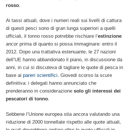
rosso
.
Ai tassi attuali, dove i numeri reali sui livelli di cattura
di questi pesci sono di gran lunga superiori a quelli
ufficiali, il tonno rosso potrebbe rischiare l’
estinzione
ancor prima di quanto si possa immaginare: entro il
2012. Dopo una trattativa estenuante, le 27 nazioni
dell’UE hanno abbandonato il piano, in discussione da
anni, in cui si discuteva di tagliare le quote di pesca in
base ai
pareri scientifici
. Giovedi scorso la scure
definitiva: i delegati hanno annunciato che
prenderanno in considerazione
solo gli interessi dei
pescatori di tonno
.
Sebbene l’Unione europea stia ancora valutando una
riduzione di 2000 tonnellate rispetto alle quote attuali,
le quali dovrebbero andare oltre le quote ufficiali in