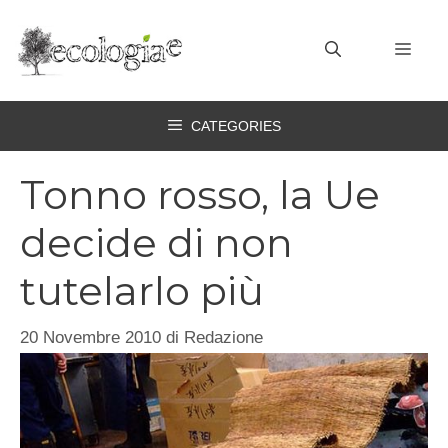
Vai
al
MEN
contenuto
CATEGORIES
Tonno rosso, la Ue
decide di non
tutelarlo più
20 Novembre 2010
di
Redazione