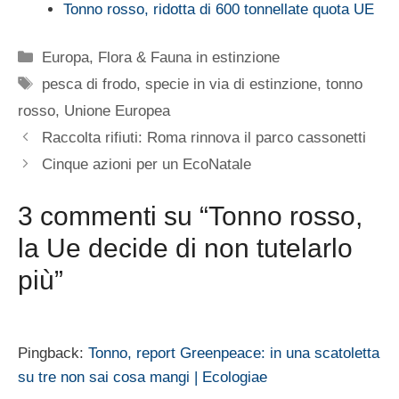
Tonno rosso, ridotta di 600 tonnellate quota UE
Categorie
Europa
,
Flora & Fauna in estinzione
Tag
pesca di frodo
,
specie in via di estinzione
,
tonno
rosso
,
Unione Europea
Raccolta rifiuti: Roma rinnova il parco cassonetti
Cinque azioni per un EcoNatale
3 commenti su “Tonno rosso,
la Ue decide di non tutelarlo
più”
Pingback:
Tonno, report Greenpeace: in una scatoletta
su tre non sai cosa mangi | Ecologiae