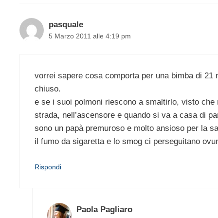
pasquale
5 Marzo 2011 alle 4:19 pm
vorrei sapere cosa comporta per una bimba di 21 m
chiuso.
e se i suoi polmoni riescono a smaltirlo, visto ch
strada, nell’ascensore e quando si va a casa di par
sono un papà premuroso e molto ansioso per la salu
il fumo da sigaretta e lo smog ci perseguitano ovu
Rispondi
Paola Pagliaro