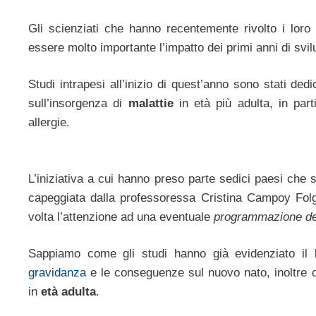
Gli scienziati che hanno recentemente rivolto i loro 
essere molto importante l’impatto dei primi anni di svi
Studi intrapesi all’inizio di quest’anno sono stati dedi
sull’insorgenza di
malattie
in età più adulta, in part
allergie.
L’iniziativa a cui hanno preso parte sedici paesi che 
capeggiata dalla professoressa Cristina Campoy Folg
volta l’attenzione ad una eventuale
programmazione dei 
Sappiamo come gli studi hanno già evidenziato il l
gravidanza
e le conseguenze sul nuovo nato, inoltre co
in
età adulta
.