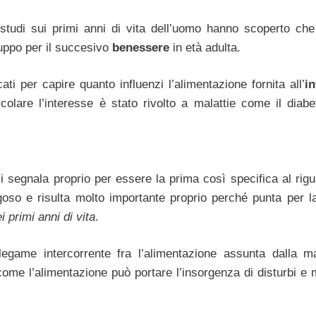
studi sui primi anni di vita dell’uomo hanno scoperto che 
luppo per il succesivo
benessere
in età adulta.
cati per capire quanto influenzi l’alimentazione fornita all’
in
icolare l’interesse è stato rivolto a malattie come il diabe
si segnala proprio per essere la prima così specifica al rigu
oso e risulta molto importante proprio perché punta per l
primi anni di vita
.
egame intercorrente fra l’alimentazione assunta dalla m
me l’alimentazione può portare l’insorgenza di disturbi e m