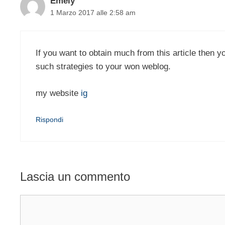
Emely
1 Marzo 2017 alle 2:58 am
If you want to obtain much from this article then y
such strategies to your won weblog.
my website
ig
Rispondi
Lascia un commento
Commento