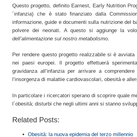
Questo progetto, definito Earnest, Early Nutrition Pr
´infanzia) che è stato finanziato dalla Commissio
informazione, guide e documenti sulla nutrizione del ba
polvere dei neonati. A questo si aggiunge la vol
dell’alimentazione sul nostro metabolismo
.
Per rendere questo progetto realizzabile si è avviata
nei paesi europei. Il progetto effettuerà sperimenta
gravidanza all’infanzia per arrivare a comprendere 
l’insorgenza di malattie cardiovascolari, obesità e aller
In particolare i ricercatori sperano di scoprire quale 
l´obesità; disturbi che negli ultimi anni si stanno svi
Related Posts:
Obesità: la nuova epidemia del terzo millennio