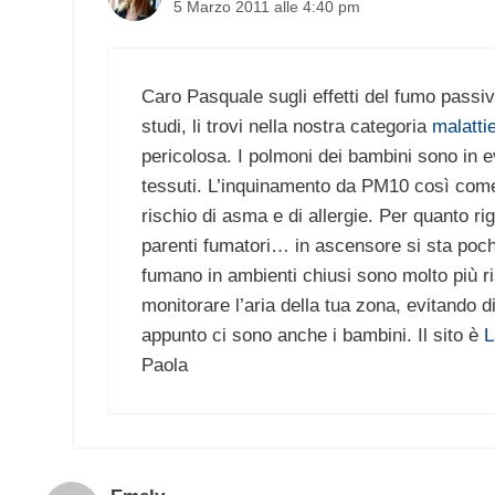
5 Marzo 2011 alle 4:40 pm
Caro Pasquale sugli effetti del fumo passiv
studi, li trovi nella nostra categoria
malatti
pericolosa. I polmoni dei bambini sono in e
tessuti. L’inquinamento da PM10 così come q
rischio di asma e di allergie. Per quanto ri
parenti fumatori… in ascensore si sta poc
fumano in ambienti chiusi sono molto più ri
monitorare l’aria della tua zona, evitando di 
appunto ci sono anche i bambini. Il sito è
L
Paola