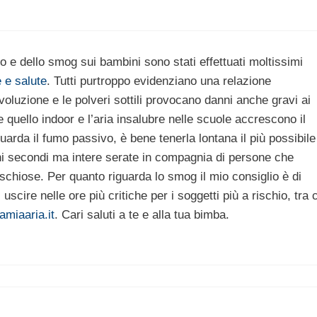
o e dello smog sui bambini sono stati effettuati moltissimi
e e salute
. Tutti purtroppo evidenziano una relazione
voluzione e le polveri sottili provocano danni anche gravi ai
uello indoor e l’aria insalubre nelle scuole accrescono il
guarda il fumo passivo, è bene tenerla lontana il più possibile
hi secondi ma intere serate in compagnia di persone che
schiose. Per quanto riguarda lo smog il mio consiglio è di
uscire nelle ore più critiche per i soggetti più a rischio, tra c
amiaaria.it
. Cari saluti a te e alla tua bimba.