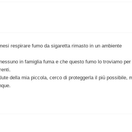
esi respirare fumo da sigaretta rimasto in un ambiente
e nessuno in famiglia fuma e che questo fumo lo troviamo per
enti.
te della mia piccola, cerco di proteggerla il più possibile, 
nque.