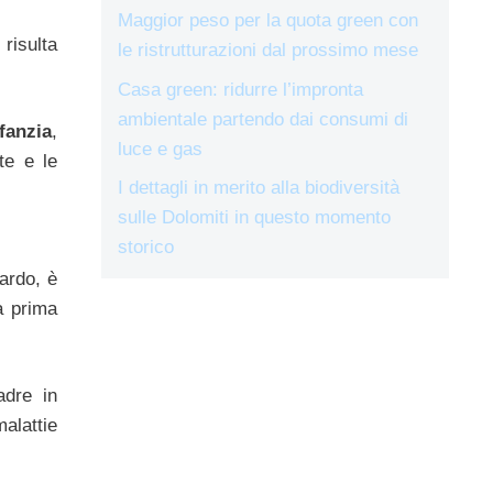
Maggior peso per la quota green con
risulta
le ristrutturazioni dal prossimo mese
Casa green: ridurre l’impronta
ambientale partendo dai consumi di
fanzia
,
luce e gas
te e le
I dettagli in merito alla biodiversità
sulle Dolomiti in questo momento
storico
ardo, è
a prima
adre in
alattie