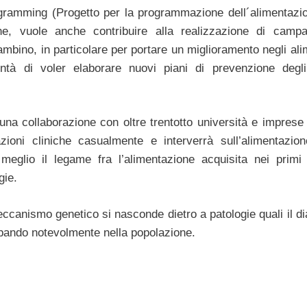
ogramming (Progetto per la programmazione dell´alimentazio
ne, vuole anche contribuire alla realizzazione di camp
mbino, in particolare per portare un miglioramento negli ali
ontà di voler elaborare nuovi piani di prevenzione deg
 una collaborazione con oltre trentotto università e imprese
zioni cliniche casualmente e interverrà sull’alimentazion
meglio il legame fra l’alimentazione acquisita nei primi
gie.
meccanismo genetico si nasconde dietro a patologie quali il d
luppando notevolmente nella popolazione.