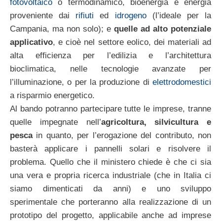
fotovoltaico
o termodinamico, bioenergia e energia
proveniente dai
rifiuti
ed
idrogeno
(l’ideale per la
Campania, ma non solo); e
quelle ad alto potenziale
applicativo
, e cioè nel settore eolico, dei materiali ad
alta efficienza per l’edilizia e l’architettura
bioclimatica, nelle tecnologie avanzate per
l’illuminazione, o per la produzione di
elettrodomestici
a risparmio energetico.
Al bando potranno partecipare tutte le imprese, tranne
quelle impegnate nell’
agricoltura, silvicultura e
pesca
in quanto, per l’erogazione del contributo, non
basterà applicare i pannelli solari e risolvere il
problema. Quello che il ministero chiede è che ci sia
una vera e propria ricerca industriale (che in Italia ci
siamo dimenticati da anni) e uno sviluppo
sperimentale che porteranno alla realizzazione di un
prototipo del progetto, applicabile anche ad imprese