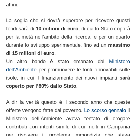
affini.
La soglia che si dovrà superare per ricevere questi
fondi sarà di
10 milioni di euro
, di cui lo Stato coprirà
per la metà nell’ambito della ricerca, e per un quarto
durante lo sviluppo sperimentale, fino ad un
massimo
di 15 milioni di euro
.
Un altro bando è stato emanato dal
Ministero
dell’Ambiente
per promuovere le fonti rinnovabili sulle
isole, in cui il finanziamento dei nuovi impianti
sarà
coperto per l’80% dallo Stato
.
A dir la verità questo è il secondo anno che queste
offerte vengono fatte dal governo.
Lo scorso gennaio
il
Ministero dell’Ambiente aveva tentato di erogare
contributi con intenti simili, di cui molti in Campania
per risolvere il problema immondizia che stava