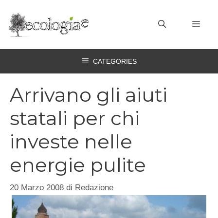
Vai
al
MEN
contenuto
CATEGORIES
Arrivano gli aiuti
statali per chi
investe nelle
energie pulite
20 Marzo 2008
di
Redazione