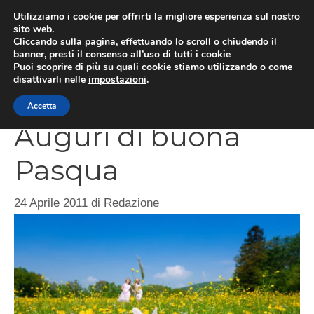
Vai
Utilizziamo i cookie per offrirti la migliore esperienza sul nostro
al
sito web.
MEN
Cliccando sulla pagina, effettuando lo scroll o chiudendo il
contenuto
banner, presti il consenso all’uso di tutti i cookie
Puoi scoprire di più su quali cookie stiamo utilizzando o come
disattivarli nelle
impostazioni
.
CATEGORIES
Accetta
Auguri di buona
Pasqua
24 Aprile 2011
di
Redazione