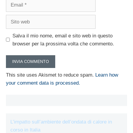
Email
Sito
web
Salva il mio nome, email e sito web in questo
browser per la prossima volta che commento.
This site uses Akismet to reduce spam.
Learn how
your comment data is processed.
L’impatto sull’ambiente dell’ondata di calore in
corso in Italia