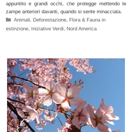
appuntito e grandi occhi, che protegge mettendo le
zampe anteriori davanti, quando si sente minacciata.
Categorie
Animali
,
Deforestazione
,
Flora & Fauna in
estinzione
,
Iniziative Verdi
,
Nord America