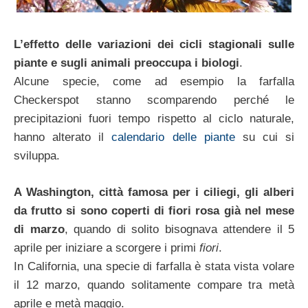
L’effetto delle variazioni dei cicli stagionali sulle
piante e sugli animali preoccupa i biologi
.
Alcune specie, come ad esempio la farfalla
Checkerspot stanno scomparendo perché le
precipitazioni fuori tempo rispetto al ciclo naturale,
hanno alterato il
calendario delle piante
su cui si
sviluppa.
A Washington, città famosa per i ciliegi, gli alberi
da frutto si sono coperti di fiori rosa già nel mese
di marzo
, quando di solito bisognava attendere il 5
aprile per iniziare a scorgere i primi
fiori
.
In California, una specie di farfalla è stata vista volare
il 12 marzo, quando solitamente compare tra metà
aprile e metà maggio.