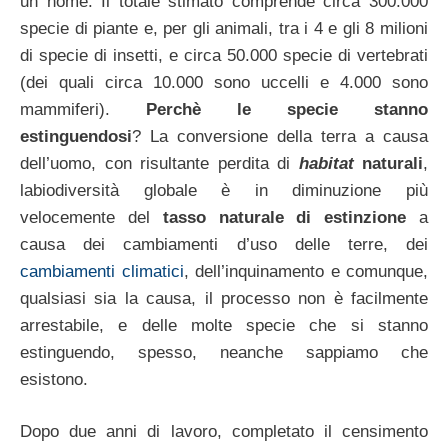
un nome. Il totale stimato comprende circa 300.000
specie di piante e, per gli animali, tra i 4 e gli 8 milioni
di specie di insetti, e circa 50.000 specie di vertebrati
(dei quali circa 10.000 sono uccelli e 4.000 sono
mammiferi).
Perchè le specie stanno
estinguendosi
? La conversione della terra a causa
dell’uomo, con risultante perdita di
habitat
naturali
,
labiodiversità globale è in diminuzione più
velocemente del
tasso naturale di estinzione
a
causa dei cambiamenti d’uso delle terre, dei
cambiamenti climatici
, dell’inquinamento e comunque,
qualsiasi sia la causa, il processo non è facilmente
arrestabile, e delle molte specie che si stanno
estinguendo, spesso, neanche sappiamo che
esistono.
Dopo due anni di lavoro, completato il censimento