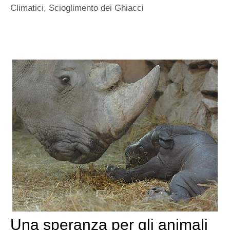
Climatici
,
Scioglimento dei Ghiacci
Una speranza per gli animali