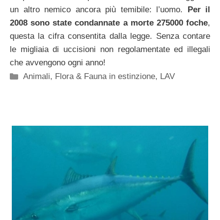
un altro nemico ancora più temibile: l’uomo.
Per il
2008 sono state condannate a morte 275000 foche
,
questa la cifra consentita dalla legge. Senza contare
le migliaia di uccisioni non regolamentate ed illegali
che avvengono ogni anno!
Categorie
Animali
,
Flora & Fauna in estinzione
,
LAV