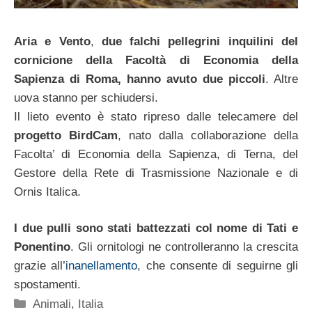
Aria e Vento
,
due falchi pellegrini inquilini del
cornicione della Facoltà di Economia della
Sapienza di Roma, hanno avuto due piccoli
. Altre
uova stanno per schiudersi.
Il lieto evento è stato ripreso dalle telecamere del
progetto BirdCam
, nato dalla collaborazione della
Facolta’ di Economia della Sapienza, di Terna, del
Gestore della Rete di Trasmissione Nazionale e di
Ornis Italica.
I due pulli sono stati battezzati col nome di Tati e
Ponentino
. Gli ornitologi ne controlleranno la crescita
grazie all’
inanellamento
, che consente di seguirne gli
spostamenti.
Categorie
Animali
,
Italia