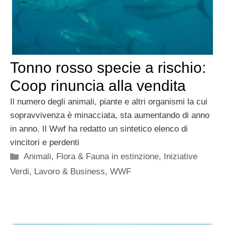
Tonno rosso specie a rischio:
Coop rinuncia alla vendita
Il numero degli animali, piante e altri organismi la cui
sopravvivenza è minacciata, sta aumentando di anno
in anno. Il Wwf ha redatto un sintetico elenco di
vincitori e perdenti
Categorie
Animali
,
Flora & Fauna in estinzione
,
Iniziative
Verdi
,
Lavoro & Business
,
WWF