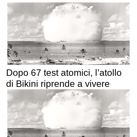
Dopo 67 test atomici, l’atollo
di Bikini riprende a vivere