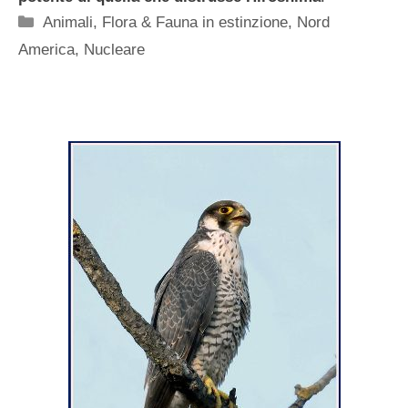
Categorie
Animali
,
Flora & Fauna in estinzione
,
Nord
America
,
Nucleare