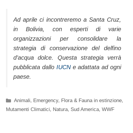
Ad aprile ci incontreremo a Santa Cruz,
in Bolivia, con esperti di varie
organizzazioni per consolidare la
strategia di conservazione del delfino
d’acqua dolce. Questa strategia verrà
pubblicata dallo
IUCN
e adattata ad ogni
paese.
Categorie
Animali
,
Emergency
,
Flora & Fauna in estinzione
,
Mutamenti Climatici
,
Natura
,
Sud America
,
WWF