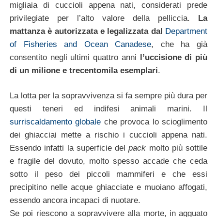
migliaia di cuccioli appena nati, considerati prede
privilegiate per l’alto valore della pelliccia.
La
mattanza è autorizzata e legalizzata dal
Department
of Fisheries and Ocean Canadese
, che ha già
consentito negli ultimi quattro anni
l’uccisione di più
di un milione e trecentomila esemplari
.
La lotta per la sopravvivenza si fa sempre più dura per
questi teneri ed indifesi animali marini. Il
surriscaldamento globale
che provoca lo scioglimento
dei ghiacciai mette a rischio i cuccioli appena nati.
Essendo infatti la superficie del
pack
molto più sottile
e fragile del dovuto, molto spesso accade che ceda
sotto il peso dei piccoli mammiferi e che essi
precipitino nelle acque ghiacciate e muoiano affogati,
essendo ancora incapaci di nuotare.
Se poi riescono a sopravvivere alla morte, in agguato