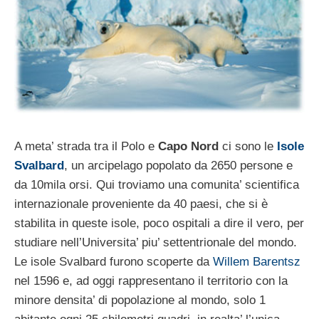
A meta’ strada tra il Polo e
Capo Nord
ci sono le
Isole
Svalbard
, un arcipelago popolato da 2650 persone e
da 10mila orsi. Qui troviamo una comunita’ scientifica
internazionale proveniente da 40 paesi, che si è
stabilita in queste isole, poco ospitali a dire il vero, per
studiare nell’Universita’ piu’ settentrionale del mondo.
Le isole Svalbard furono scoperte da
Willem Barentsz
nel 1596 e, ad oggi rappresentano il territorio con la
minore densita’ di popolazione al mondo, solo 1