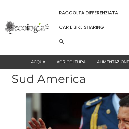
Vai
al
RACCOLTA DIFFERENZIATA
contenuto
CAR E BIKE SHARING
ACQUA
AGRICOLTURA
ALIMENTAZION
Sud America