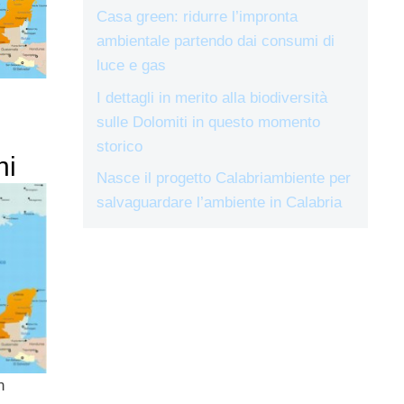
Casa green: ridurre l’impronta
ambientale partendo dai consumi di
luce e gas
I dettagli in merito alla biodiversità
sulle Dolomiti in questo momento
storico
ni
Nasce il progetto Calabriambiente per
salvaguardare l’ambiente in Calabria
n