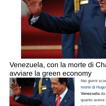
Venezuela, con la morte di Ch
avviare la green economy
Nei giorni sco
morte di Hug
Venezuela
da 
quanto aveva f