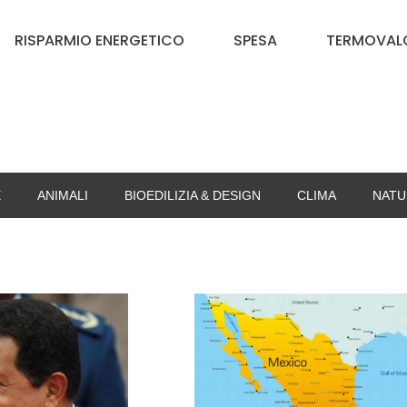
RISPARMIO ENERGETICO
SPESA
TERMOVALO
E
ANIMALI
BIOEDILIZIA & DESIGN
CLIMA
NATU