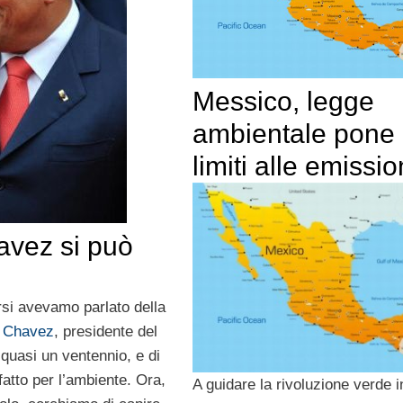
Messico, legge
ambientale pone
limiti alle emissio
avez si può
rsi avevamo parlato della
o Chavez
, presidente del
quasi un ventennio, e di
atto per l’ambiente. Ora,
A guidare la rivoluzione verde i