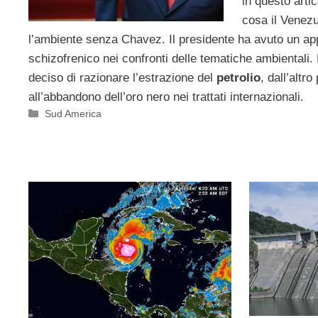
in questo arti
cosa il Venezu
l’ambiente senza Chavez. Il presidente ha avuto un a
schizofrenico nei confronti delle tematiche ambientali. 
deciso di razionare l’estrazione del
petrolio
, dall’altr
all’abbandono dell’oro nero nei trattati internazionali.
Categorie
Sud America