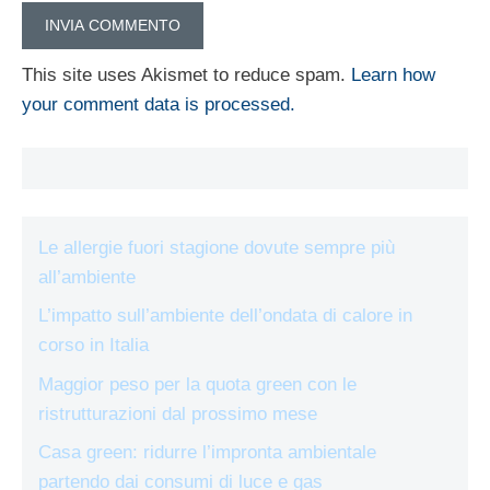
This site uses Akismet to reduce spam.
Learn how
your comment data is processed.
Le allergie fuori stagione dovute sempre più
all’ambiente
L’impatto sull’ambiente dell’ondata di calore in
corso in Italia
Maggior peso per la quota green con le
ristrutturazioni dal prossimo mese
Casa green: ridurre l’impronta ambientale
partendo dai consumi di luce e gas