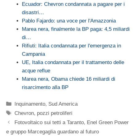
Ecuador: Chevron condannata a pagare per i
disastri…
Pablo Fajardo: una voce per l'Amazzonia
Marea nera, finalmente la BP paga: 4,5 miliardi
di…
Rifiuti: Italia condannata per l'emergenza in
Campania
UE, Italia condannata per il trattamento delle
acque reflue
Marea nera, Obama chiede 16 miliardi di
risarcimento alla BP
Categorie
Inquinamento
,
Sud America
Tag
Chevron
,
pozzi petroliferi
Fotovoltaico sui tetti a Taranto, Enel Green Power
e gruppo Marcegaglia guardano al futuro