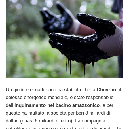
Un giudice ecuadoriano ha stabilito che la
Chevron
, il
colosso energetico mondiale, è stato responsabile
dell’
inquinamento nel bacino amazzonico
, e per
questo ha multato la società per ben 8 miliardi di
dollari (quasi 6 miliardi di euro). La compagnia
petrolifera ovviamente non ci sta, ed ha dichiarato che