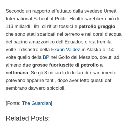
Secondo un rapporto effettuato dalla svedese Umeå
International School of Public Health sarebbero più di
113 miliardi i litri di rifiuti tossici e
petrolio greggio
che sono stati scaricati nel terreno e nei corsi d’acqua
del bacino amazzonico dell’Ecuador, circa tremila
volte il disastro della
Exxon Valdez
in Alaska o 150
volte quello della
BP
nel Golfo del Messico, dovuti ad
almeno
due grosse fuoriuscite di petrolio a
settimana
. Se gli 8 miliardi di dollari di risarcimento
potevano apparire tanti, dopo aver letto questi dati
sembrano davvero spiccioli.
[Fonte:
The Guardian
]
Related Posts: