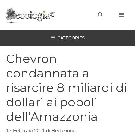
Vai
al
MEN
contenuto
CATEGORIES
Chevron
condannata a
risarcire 8 miliardi di
dollari ai popoli
dell’Amazzonia
17 Febbraio 2011
di
Redazione