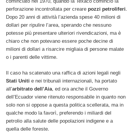
cominciato nel 1970, quando la Texaco cominciò la
perforazione incontrollata per creare
pozzi petroliferi
.
Dopo 20 anni di attività l’azienda spese 40 milioni di
dollari per ripulire l’area, sperando che nessuno
potesse più presentare ulteriori rivendicazioni, ma è
chiaro che non potevano essere poche decine di
milioni di dollari a risarcire migliaia di persone malate
o i parenti delle vittime.
Il caso ha scatenato una raffica di azioni legali negli
Stati Uniti
e nei tribunali internazionali, ha portato
all’
arbitrato dell’Aia
, ed ora anche il Governo
dell’Ecuador viene ritenuto responsabile in quanto non
solo non si oppose a questa politica scellerata, ma in
qualche modo la favorì, preferendo i miliardi del
petrolio alla salute delle popolazioni indigene e a
quella delle foreste.