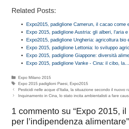
Related Posts:
Expo2015, padiglione Camerun, il cacao come
Expo 2015, padiglione Austria: gli alberi, l'aria e 
Expo2015, padiglione Ungheria: agricoltura bio
Expo 2015, padiglione Lettonia: lo sviluppo agr
Expo 2015, padiglione Giappone: diversità ali
Expo 2015, padiglione Vanke - Cina: il cibo, la
Categorie
Expo Milano 2015
Tag
Expo 2015 padiglioni Paesi
,
Expo2015
Pesticidi nelle acque d’Italia, la situazione secondo il nuovo 
Inquinamento in Cina, lo stato incita ambientalisti a fare cau
1 commento su “Expo 2015, il 
per l’indipendenza alimentare”