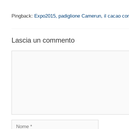
Pingback:
Expo2015, padiglione Camerun, il cacao com
Lascia un commento
Commento
Nome