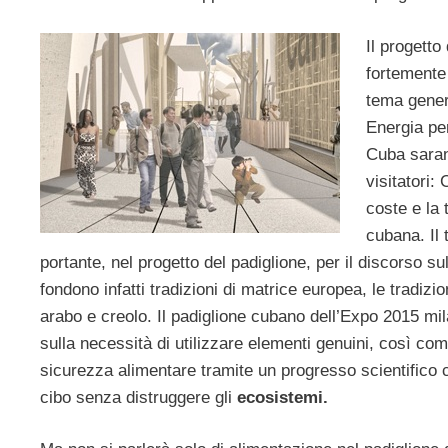
Il progetto
fortemente 
tema gener
Energia per
Cuba saran
visitatori:
coste e la 
cubana. Il
portante, nel progetto del padiglione, per il discorso sul 
fondono infatti tradizioni di matrice europea, le tradizi
arabo e creolo. Il padiglione cubano dell’Expo 2015 mi
sulla necessità di utilizzare elementi genuini, così co
sicurezza alimentare tramite un progresso scientifico ch
cibo senza distruggere gli
ecosistemi.