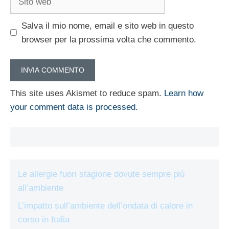
web
Salva il mio nome, email e sito web in questo
browser per la prossima volta che commento.
This site uses Akismet to reduce spam.
Learn how
your comment data is processed.
Le allergie fuori stagione dovute sempre più
all’ambiente
L’impatto sull’ambiente dell’ondata di calore in
corso in Italia