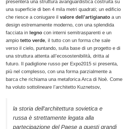
presenterà una struttura avanguardistica costruita su
una superficie di ben 4 mila metri quadrati; un edificio
che riesce a coniugare il
valore dell’artigianato
a un
design estremamente moderno, con una splendida
facciata in
legno
con interni semitrasparenti e un
ampio
tetto
verde
, il tutto con un forma che sale
verso il cielo, puntando, sulla base di un progetto e di
una struttura attenta all’ecosostenibilità, dritta al
futuro. Il padiglione russo per Expo2015 si presenta,
più nel complesso, con una forma parzialmente a
barca che richiama una metaforica Arca di Noè. Come
ha voluto sottolineare l’architetto Kuznetsov,
la storia dell’architettura sovietica e
russa è strettamente legata alla
partecipazione del Paese a questi grandi