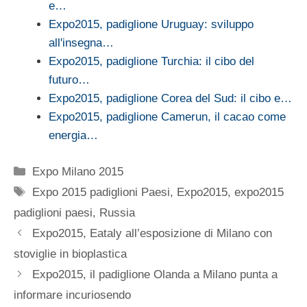
e…
Expo2015, padiglione Uruguay: sviluppo
all'insegna…
Expo2015, padiglione Turchia: il cibo del
futuro…
Expo2015, padiglione Corea del Sud: il cibo e…
Expo2015, padiglione Camerun, il cacao come
energia…
Categorie
Expo Milano 2015
Tag
Expo 2015 padiglioni Paesi
,
Expo2015
,
expo2015
padiglioni paesi
,
Russia
Expo2015, Eataly all’esposizione di Milano con
stoviglie in bioplastica
Expo2015, il padiglione Olanda a Milano punta a
informare incuriosendo