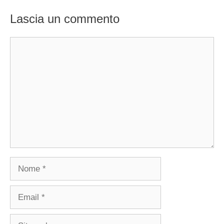
Lascia un commento
Commento
Nome
Email
Sito