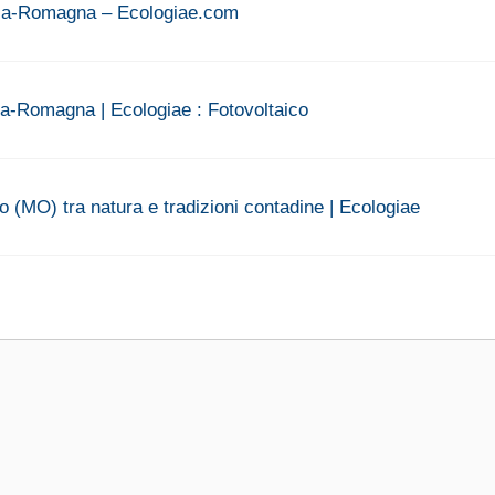
milia-Romagna – Ecologiae.com
lia-Romagna | Ecologiae : Fotovoltaico
 (MO) tra natura e tradizioni contadine | Ecologiae