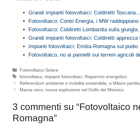
Grandi impianti fotovoltaici: Coldiretti Toscana
Fotovoltaico: Conto Energia, i MW raddoppiano 
Fotovoltaico: Coldiretti Lombardia sulla giungl
Grandi impianti fotovoltaici: Coldiretti apprezza
Impianti fotovoltaici: Emilia-Romagna sul podio
Fotovoltaico, no ai pannelli sui terreni agricoli 
Categorie
Fotovoltaico-Solare
Tag
fotovoltaico
,
impianti fotovoltaici
,
Risparmio energetico
Referendum ambiente e mobilità sostenibile, a Milano partita 
Marea nera, nuova esplosione nel Golfo del Messico
3 commenti su “Fotovoltaico ne
Romagna”