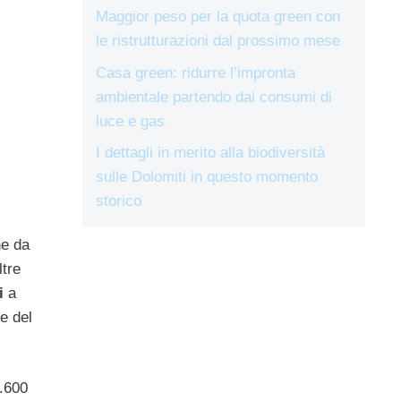
Maggior peso per la quota green con
le ristrutturazioni dal prossimo mese
Casa green: ridurre l’impronta
ambientale partendo dai consumi di
luce e gas
I dettagli in merito alla biodiversità
sulle Dolomiti in questo momento
storico
ne da
ltre
i
a
ne del
.600