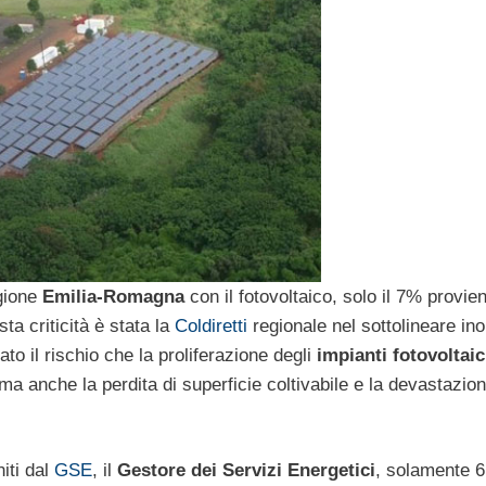
egione
Emilia-Romagna
con il fotovoltaico, solo il 7% provie
ta criticità è stata la
Coldiretti
regionale nel sottolineare ino
to il rischio che la proliferazione degli
impianti fotovoltaic
 ma anche la perdita di superficie coltivabile e la devastazio
niti dal
GSE
, il
Gestore dei Servizi Energetici
, solamente 6