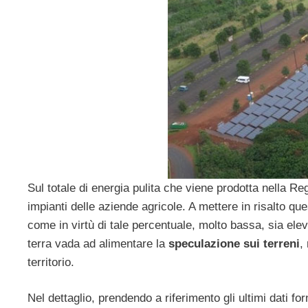
Sul totale di energia pulita che viene prodotta nella R
impianti delle aziende agricole. A mettere in risalto ques
come in virtù di tale percentuale, molto bassa, sia eleva
terra vada ad alimentare la
speculazione sui terreni
,
territorio.
Nel dettaglio, prendendo a riferimento gli ultimi dati for