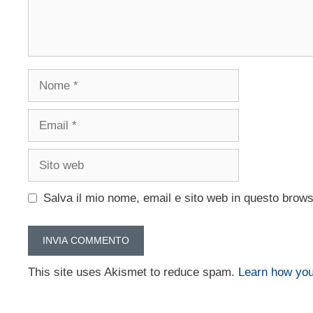
Nome
Email
Sito
web
Salva il mio nome, email e sito web in questo brow
This site uses Akismet to reduce spam.
Learn how you