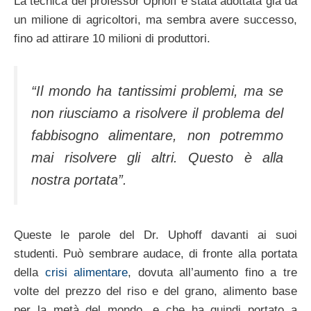
La tecnica del professor Uphoff è stata adottata già da
un milione di agricoltori, ma sembra avere successo,
fino ad attirare 10 milioni di produttori.
“Il mondo ha tantissimi problemi, ma se
non riusciamo a risolvere il problema del
fabbisogno alimentare, non potremmo
mai risolvere gli altri. Questo è alla
nostra portata”.
Queste le parole del Dr. Uphoff davanti ai suoi
studenti. Può sembrare audace, di fronte alla portata
della
crisi alimentare
, dovuta all’aumento fino a tre
volte del prezzo del riso e del grano, alimento base
per la metà del mondo, e che ha quindi portato a