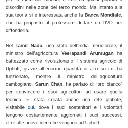
disordini nelle zone del terzo mondo. Ma intanto alla
sua teoria si è interessata anche la
Banca Mondiale
,
che ha proposto al professore di fare un DVD per
diffonderla.
Nel
Tamil Nadu
, uno stato dell’India meridionale, il
ministro dell’agricoltura
Veerapandi Arumugan
ha
battezzato come rivoluzionario il sistema agricolo di
Uphoff, grazie all’enorme quantità di acri su cui ha
funzionato, mentre il ministro dell’agricoltura
cambogiano,
Sarun Chan
, ha parlato di “oro bianco”
per convincere i suoi agricoltori ad usare quella
tecnica. E’ stata creata anche una rete globale,
visitabile
qui
, dove i suoi sostenitori e i volontari
tengono costantemente aggiornati i suoi successi,
oltre alle nuove idee che vengono ad Uphoff.