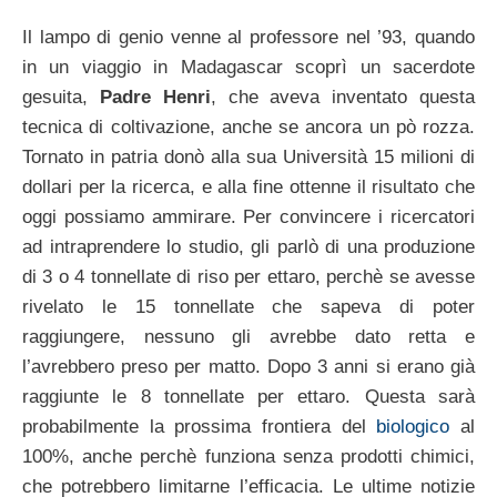
Il lampo di genio venne al professore nel ’93, quando
in un viaggio in Madagascar scoprì un sacerdote
gesuita,
Padre Henri
, che aveva inventato questa
tecnica di coltivazione, anche se ancora un pò rozza.
Tornato in patria donò alla sua Università 15 milioni di
dollari per la ricerca, e alla fine ottenne il risultato che
oggi possiamo ammirare. Per convincere i ricercatori
ad intraprendere lo studio, gli parlò di una produzione
di 3 o 4 tonnellate di riso per ettaro, perchè se avesse
rivelato le 15 tonnellate che sapeva di poter
raggiungere, nessuno gli avrebbe dato retta e
l’avrebbero preso per matto. Dopo 3 anni si erano già
raggiunte le 8 tonnellate per ettaro. Questa sarà
probabilmente la prossima frontiera del
biologico
al
100%, anche perchè funziona senza prodotti chimici,
che potrebbero limitarne l’efficacia. Le ultime notizie