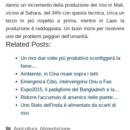
danno un incremento della produzione del riso in Mali,
vicino al Sahara, del 34% con questa tecnica, circa un
terzo in più rispetto a prima, mentre in Laos la
produzione è raddoppiata. Un buon inizio per risolvere
uno dei problemi peggiori dell’umanità.
Related Posts:
Un riso due volte più produttivo sconfiggerà la
fame…
Ambiente, in Cina risaie sopra i tetti
Emergenza Cibo, intervengono Onu e Fao
Expo2015, il padiglione del Bangladesh e la…
Ridurre l'accumulo di arsenico nelle piante:…
Uno Stato dell'India è alimentato da scarti di
riso
Categorie
Agricoltura
,
Alimentazione