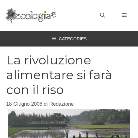
Vai
al
MEN
contenuto
CATEGORIES
La rivoluzione
alimentare si farà
con il riso
18 Giugno 2008
di
Redazione