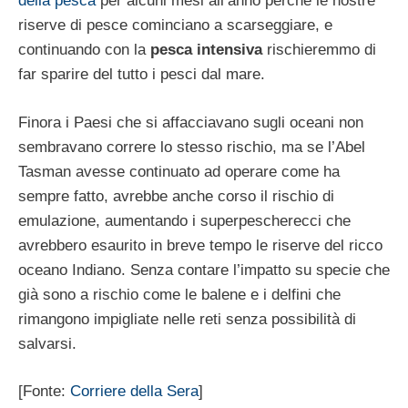
della pesca
per alcuni mesi all’anno perché le nostre
riserve di pesce cominciano a scarseggiare, e
continuando con la
pesca intensiva
rischieremmo di
far sparire del tutto i pesci dal mare.
Finora i Paesi che si affacciavano sugli oceani non
sembravano correre lo stesso rischio, ma se l’Abel
Tasman avesse continuato ad operare come ha
sempre fatto, avrebbe anche corso il rischio di
emulazione, aumentando i superpescherecci che
avrebbero esaurito in breve tempo le riserve del ricco
oceano Indiano. Senza contare l’impatto su specie che
già sono a rischio come le balene e i delfini che
rimangono impigliate nelle reti senza possibilità di
salvarsi.
[Fonte:
Corriere della Sera
]