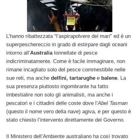
L’hanno ribattezzata “l’aspirapolvere dei mari” ed è un
superpeschereccio in grado di estirpare dagli oceani
intorno all’
Australia
tonnellate di pesce
indicriminatamente. Come è facile immaginare, non
rimane incagliato solo del pesce commestibile nelle
sue reti, ma anche
delfini, tartarughe
e
balene
. La
sua presenza piuttosto ingombrante ha fatto
imbestialire non solo gli animalisti, ma anche i
pescatori e i cittadini delle coste dove l’
Abel Tasman
(questo il nome vero della nave) agiva, e per questo è
stato chiesto l’intervento direttamente del Governo.
Il Ministero dell’Ambiente australiano ha così trovato