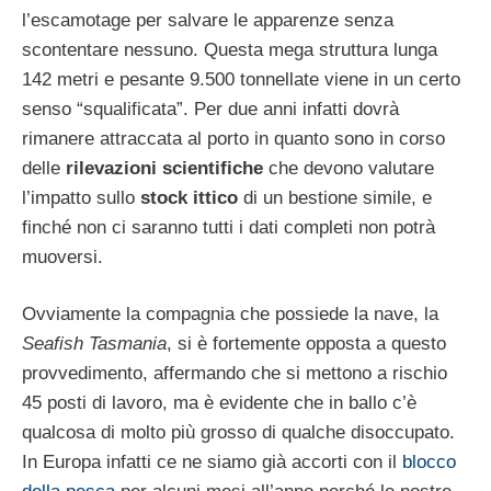
l’escamotage per salvare le apparenze senza
scontentare nessuno. Questa mega struttura lunga
142 metri e pesante 9.500 tonnellate viene in un certo
senso “squalificata”. Per due anni infatti dovrà
rimanere attraccata al porto in quanto sono in corso
delle
rilevazioni scientifiche
che devono valutare
l’impatto sullo
stock ittico
di un bestione simile, e
finché non ci saranno tutti i dati completi non potrà
muoversi.
Ovviamente la compagnia che possiede la nave, la
Seafish Tasmania
, si è fortemente opposta a questo
provvedimento, affermando che si mettono a rischio
45 posti di lavoro, ma è evidente che in ballo c’è
qualcosa di molto più grosso di qualche disoccupato.
In Europa infatti ce ne siamo già accorti con il
blocco