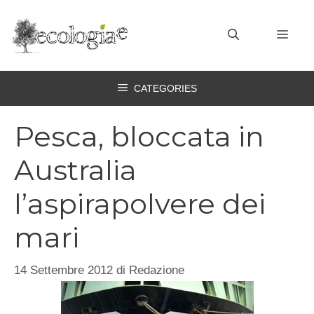
Vai
al
MEN
contenuto
CATEGORIES
Pesca, bloccata in
Australia
l’aspirapolvere dei
mari
14 Settembre 2012
di
Redazione