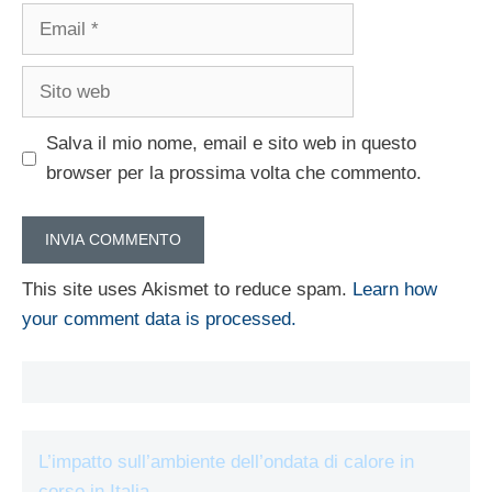
Email
Sito
web
Salva il mio nome, email e sito web in questo
browser per la prossima volta che commento.
This site uses Akismet to reduce spam.
Learn how
your comment data is processed.
L’impatto sull’ambiente dell’ondata di calore in
corso in Italia