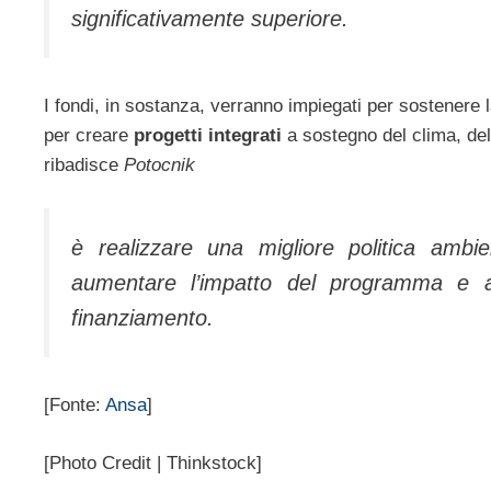
significativamente superiore.
I fondi, in sostanza, verranno impiegati per sostenere 
per creare
progetti integrati
a sostegno del clima, dell
ribadisce
Potocnik
è realizzare una migliore politica amb
aumentare l’impatto del programma e att
finanziamento.
[Fonte:
Ansa
]
[Photo Credit | Thinkstock]