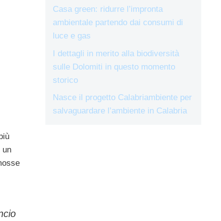
Casa green: ridurre l’impronta
ambientale partendo dai consumi di
luce e gas
I dettagli in merito alla biodiversità
sulle Dolomiti in questo momento
storico
Nasce il progetto Calabriambiente per
salvaguardare l’ambiente in Calabria
più
 un
mosse
ncio