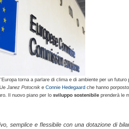
’Europa torna a parlare di clima e di ambiente per un futuro 
i Ue
Janez Potocnik
e
Connie Hedegaard
che hanno porposto
uro. Il nuovo piano per lo
sviluppo sostenibile
prenderà le 
vo, semplice e flessibile con una dotazione di bila