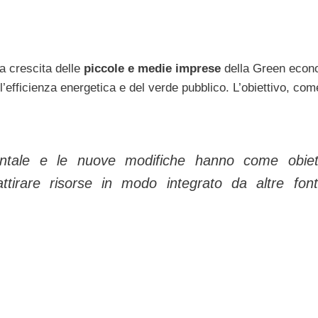
la crescita delle
piccole e medie imprese
della Green econ
’efficienza energetica e del verde pubblico. L’obiettivo, com
ientale e le nuove modifiche hanno come obiet
irare risorse in modo integrato da altre font