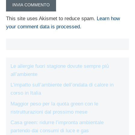
This site uses Akismet to reduce spam.
Learn how
your comment data is processed.
Le allergie fuori stagione dovute sempre più
all’ambiente
L’impatto sull’ambiente dell’ondata di calore in
corso in Italia
Maggior peso per la quota green con le
ristrutturazioni dal prossimo mese
Casa green: ridurre l’impronta ambientale
partendo dai consumi di luce e gas