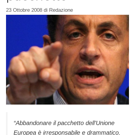
23 Ottobre 2008
di
Redazione
“Abbandonare il pacchetto dell’Unione
Europea è irresponsabile e drammatico.