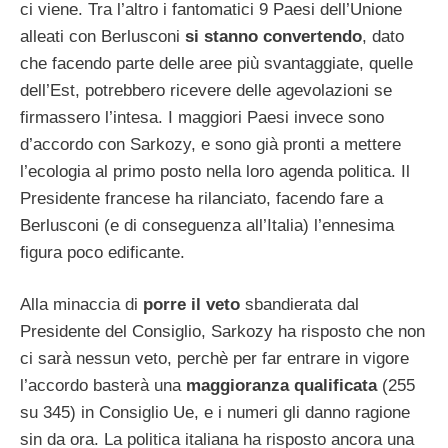
ci viene. Tra l’altro i fantomatici 9 Paesi dell’Unione
alleati con Berlusconi
si stanno convertendo
, dato
che facendo parte delle aree più svantaggiate, quelle
dell’Est, potrebbero ricevere delle agevolazioni se
firmassero l’intesa. I maggiori Paesi invece sono
d’accordo con Sarkozy, e sono già pronti a mettere
l’ecologia al primo posto nella loro agenda politica. Il
Presidente francese ha rilanciato, facendo fare a
Berlusconi (e di conseguenza all’Italia) l’ennesima
figura poco edificante.
Alla minaccia di
porre il veto
sbandierata dal
Presidente del Consiglio, Sarkozy ha risposto che non
ci sarà nessun veto, perchè per far entrare in vigore
l’accordo basterà una
maggioranza qualificata
(255
su 345) in Consiglio Ue, e i numeri gli danno ragione
sin da ora. La politica italiana ha risposto ancora una