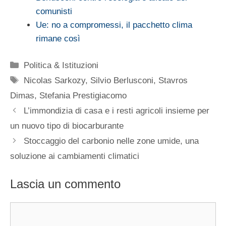
comunisti
Ue: no a compromessi, il pacchetto clima
rimane così
Categorie
Politica & Istituzioni
Tag
Nicolas Sarkozy
,
Silvio Berlusconi
,
Stavros
Dimas
,
Stefania Prestigiacomo
L’immondizia di casa e i resti agricoli insieme per
un nuovo tipo di biocarburante
Stoccaggio del carbonio nelle zone umide, una
soluzione ai cambiamenti climatici
Lascia un commento
Commento