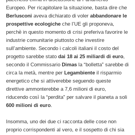
Europeo. Per ricapitolare la situazione, basta dire che
Berlusconi
aveva dichiarato di voler
abbandonare le
prospettive ecologiche
che l’UE gli proponeva,
perchè in questo momento di crisi preferiva favorire le
industrie comunitarie piuttosto che investire
sull’ambiente. Secondo i calcoli italiani il costo del
progetto sarebbe stato
dai 18 ai 25 miliardi di euro
,
secondo il Commissario
Dimas
la “bolletta” sarebbe di
circa la metà, mentre per
Legambiente
il risparmio
energetico che si attiverebbe seguendo queste
direttive ammonterebbe a 7,6 milioni di euro,
riducendo così la “perdita” per salvare il pianeta a soli
600 milioni di euro
.
Insomma, uno dei due ci racconta delle cose non
proprio corrispondenti al vero, e il sospetto di chi sia