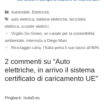
Categorie
Automobili
,
Elettricità
Tag
auto elettrica
,
batterie elettriche
,
bicicletta
elettrica
,
scooter elettrici
Virgilio Go Green, un canale per la sostenibilità
ambientale: intervista a Diego Masi
Riciclaggio carta, l’Italia porta il suo tasso all’80%
2 commenti su “Auto
elettriche, in arrivo il sistema
certificato di caricamento UE”
Pingback: Isola5.eu