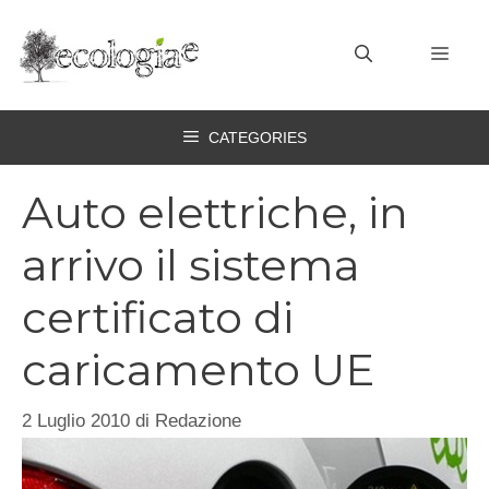
Vai
al
MEN
contenuto
CATEGORIES
Auto elettriche, in
arrivo il sistema
certificato di
caricamento UE
2 Luglio 2010
di
Redazione