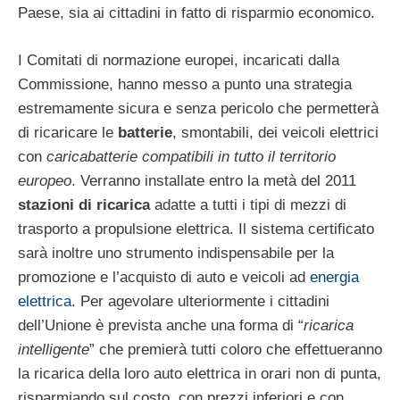
Paese, sia ai cittadini in fatto di risparmio economico.
I Comitati di normazione europei, incaricati dalla
Commissione, hanno messo a punto una strategia
estremamente sicura e senza pericolo che permetterà
di ricaricare le
batterie
, smontabili, dei veicoli elettrici
con
caricabatterie compatibili in tutto il territorio
europeo
. Verranno installate entro la metà del 2011
stazioni di ricarica
adatte a tutti i tipi di mezzi di
trasporto a propulsione elettrica. Il sistema certificato
sarà inoltre uno strumento indispensabile per la
promozione e l’acquisto di auto e veicoli ad
energia
elettrica
. Per agevolare ulteriormente i cittadini
dell’Unione è prevista anche una forma di “
ricarica
intelligente
” che premierà tutti coloro che effettueranno
la ricarica della loro auto elettrica in orari non di punta,
risparmiando sul costo, con prezzi inferiori e con