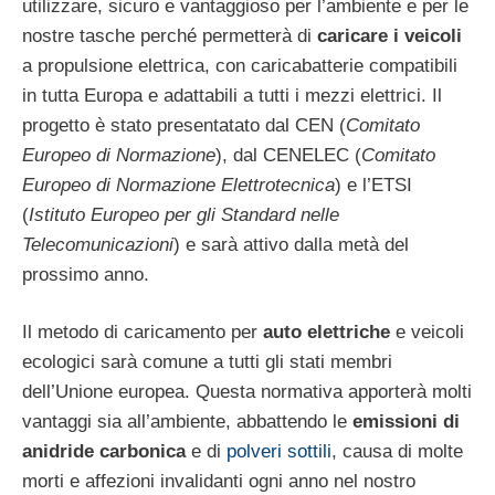
utilizzare, sicuro e vantaggioso per l’ambiente e per le
nostre tasche perché permetterà di
caricare i veicoli
a propulsione elettrica, con caricabatterie compatibili
in tutta Europa e adattabili a tutti i mezzi elettrici. Il
progetto è stato presentatato dal CEN (
Comitato
Europeo di Normazione
), dal CENELEC (
Comitato
Europeo di Normazione Elettrotecnica
) e l’ETSI
(
Istituto Europeo per gli Standard nelle
Telecomunicazioni
) e sarà attivo dalla metà del
prossimo anno.
Il metodo di caricamento per
auto elettriche
e veicoli
ecologici sarà comune a tutti gli stati membri
dell’Unione europea. Questa normativa apporterà molti
vantaggi sia all’ambiente, abbattendo le
emissioni di
anidride carbonica
e di
polveri sottili
, causa di molte
morti e affezioni invalidanti ogni anno nel nostro