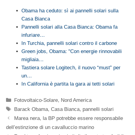
Obama ha ceduto: sì ai pannelli solari sulla
Casa Bianca
Pannelli solari alla Casa Bianca: Obama fa
infuriare…
In Turchia, pannelli solari contro il carbone
Green jobs, Obama: "Con energie rinnovabili
migliaia…
Tastiera solare Logitech, il nuovo “must” per
un…
In California è partita la gara ai tetti solari
Categorie
Fotovoltaico-Solare
,
Nord America
Tag
Barack Obama
,
Casa Bianca
,
pannelli solari
Marea nera, la BP potrebbe essere responsabile
dell’estinzione di un cavalluccio marino