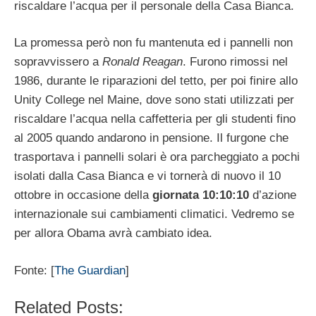
riscaldare l’acqua per il personale della Casa Bianca.
La promessa però non fu mantenuta ed i pannelli non
sopravvissero a
Ronald Reagan
. Furono rimossi nel
1986, durante le riparazioni del tetto, per poi finire allo
Unity College nel Maine, dove sono stati utilizzati per
riscaldare l’acqua nella caffetteria per gli studenti fino
al 2005 quando andarono in pensione. Il furgone che
trasportava i pannelli solari è ora parcheggiato a pochi
isolati dalla Casa Bianca e vi tornerà di nuovo il 10
ottobre in occasione della
giornata 10:10:10
d’azione
internazionale sui cambiamenti climatici. Vedremo se
per allora Obama avrà cambiato idea.
Fonte: [
The Guardian
]
Related Posts: