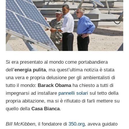
Si era presentato al mondo come portabandiera
dell’
energia pulita
, ma quest’ultima notizia è stata
una vera e propria delusione per gli ambientalisti di
tutto il mondo:
Barack Obama
ha chiesto a tutti di
impegnarsi ad installare
pannelli solari
sul tetto della
propria abitazione, ma si è rifiutato di farli mettere su
quello della
Casa Bianca
.
Bill McKibben
, il fondatore di
350.org
, aveva guidato