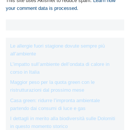
This site uses Akismet to reduce spam.
Learn how
your comment data is processed.
Le allergie fuori stagione dovute sempre più
all’ambiente
L’impatto sull’ambiente dell’ondata di calore in
corso in Italia
Maggior peso per la quota green con le
ristrutturazioni dal prossimo mese
Casa green: ridurre l’impronta ambientale
partendo dai consumi di luce e gas
I dettagli in merito alla biodiversità sulle Dolomiti
in questo momento storico