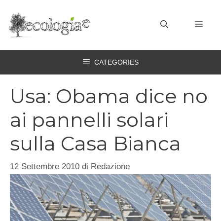
Vai
al
MEN
contenuto
CATEGORIES
Usa: Obama dice no
ai pannelli solari
sulla Casa Bianca
12 Settembre 2010
di
Redazione