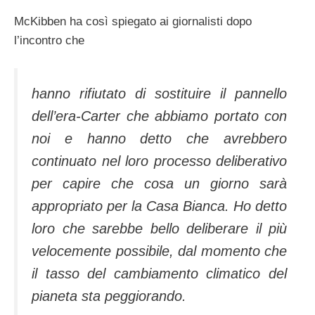
McKibben ha così spiegato ai giornalisti dopo
l’incontro che
hanno rifiutato di sostituire il pannello
dell’era-Carter che abbiamo portato con
noi e hanno detto che avrebbero
continuato nel loro processo deliberativo
per capire che cosa un giorno sarà
appropriato per la Casa Bianca. Ho detto
loro che sarebbe bello deliberare il più
velocemente possibile, dal momento che
il tasso del cambiamento climatico del
pianeta sta peggiorando.