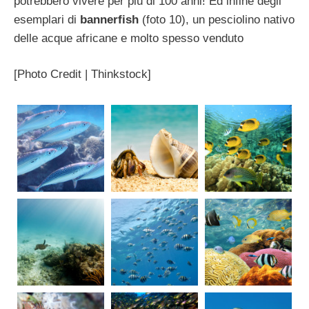
potrebbero vivere per più di 100 anni! Ed infine degli
esemplari di
bannerfish
(foto 10), un pesciolino nativo
delle acque africane e molto spesso venduto
[Photo Credit | Thinkstock]