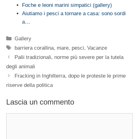
Foche e leoni marini simpatici (gallery)
Aiutiamo i pesci a tornare a casa: sono sordi
a…
Categorie
Gallery
Tag
barriera corallina
,
mare
,
pesci
,
Vacanze
Palii tradizionali, norme più severe per la tutela
degli animali
Fracking in Inghilterra, dopo le proteste le prime
riserve della politica
Lascia un commento
Commento