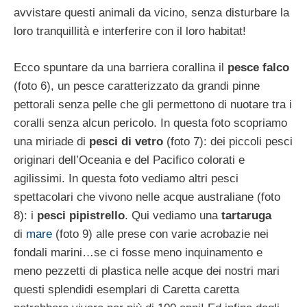
avvistare questi animali da vicino, senza disturbare la
loro tranquillità e interferire con il loro habitat!
Ecco spuntare da una barriera corallina il
pesce falco
(foto 6), un pesce caratterizzato da grandi pinne
pettorali senza pelle che gli permettono di nuotare tra i
coralli senza alcun pericolo. In questa foto scopriamo
una miriade di
pesci di vetro
(foto 7): dei piccoli pesci
originari dell’Oceania e del Pacifico colorati e
agilissimi. In questa foto vediamo altri pesci
spettacolari che vivono nelle acque australiane (foto
8): i
pesci pipistrello
. Qui vediamo una
tartaruga
di
mare
(foto 9) alle prese con varie acrobazie nei
fondali marini…se ci fosse meno inquinamento e
meno pezzetti di plastica nelle acque dei nostri mari
questi splendidi esemplari di Caretta caretta