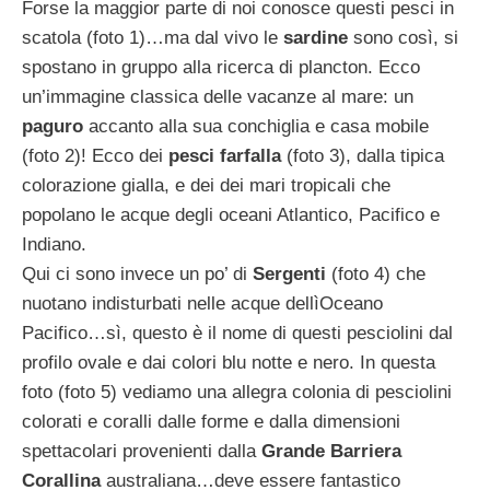
Forse la maggior parte di noi conosce questi pesci in
scatola (foto 1)…ma dal vivo le
sardine
sono così, si
spostano in gruppo alla ricerca di plancton. Ecco
un’immagine classica delle vacanze al mare: un
paguro
accanto alla sua conchiglia e casa mobile
(foto 2)! Ecco dei
pesci farfalla
(foto 3), dalla tipica
colorazione gialla, e dei dei mari tropicali che
popolano le acque degli oceani Atlantico, Pacifico e
Indiano.
Qui ci sono invece un po’ di
Sergenti
(foto 4) che
nuotano indisturbati nelle acque dellìOceano
Pacifico…sì, questo è il nome di questi pesciolini dal
profilo ovale e dai colori blu notte e nero.
In questa
foto (foto 5) vediamo una allegra colonia di pesciolini
colorati e coralli dalle forme e dalla dimensioni
spettacolari provenienti dalla
Grande Barriera
Corallina
australiana…deve essere fantastico