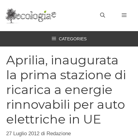
Vai
al
MEN
contenuto
CATEGORIES
Aprilia, inaugurata
la prima stazione di
ricarica a energie
rinnovabili per auto
elettriche in UE
27 Luglio 2012
di
Redazione