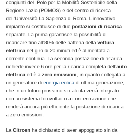
congiunti del Polo per la Mobilità Sostenibile della
Regione Lazio (POMOS) e del centro di ricerca
dell’Università La Sapienza di Roma. L’innovativo
impianto si costituisce di due
postazioni di ricarica
separate. La prima garantisce la possibilità di
ricaricare fino all’80% delle batteria della
vettura
elettrica
nel giro di 20 minuti ed è alimentata a
corrente continua. La seconda postazione di ricarica
richiede invece 6 ore per la ricarica completa dell’
auto
elettrica
ed è a
zero emissioni
, in quanto collegata a
un generatore di
energia eolica
di ultima generazione,
che in un futuro prossimo si calcola verrà integrato
con un sistema fotovoltaico a concentrazione che
renderà ancora più efficiente la postazione di ricarica
a zero emissioni.
La
Citroen
ha dichiarato di aver appoggiato sin da