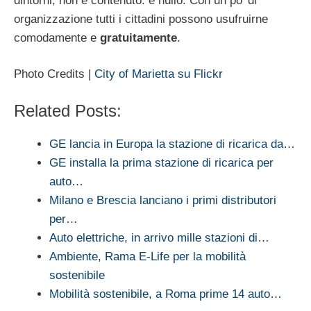
dintorni, non è contenuto: è nullo. Con un po’ di
organizzazione tutti i cittadini possono usufruirne
comodamente e
gratuitamente
.
Photo Credits |
City of Marietta su Flickr
Related Posts:
GE lancia in Europa la stazione di ricarica da…
GE installa la prima stazione di ricarica per
auto…
Milano e Brescia lanciano i primi distributori
per…
Auto elettriche, in arrivo mille stazioni di…
Ambiente, Rama E-Life per la mobilità
sostenibile
Mobilità sostenibile, a Roma prime 14 auto…