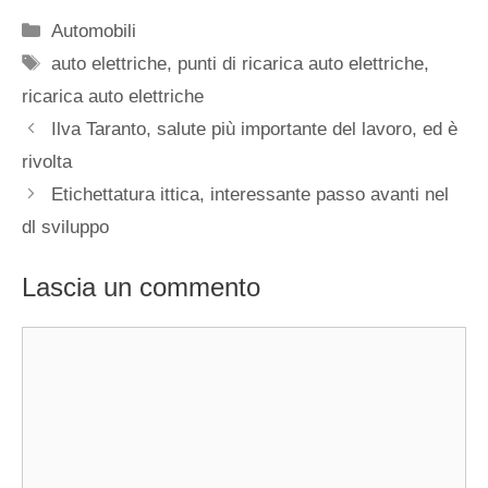
Categorie
Automobili
Tag
auto elettriche
,
punti di ricarica auto elettriche
,
ricarica auto elettriche
Ilva Taranto, salute più importante del lavoro, ed è
rivolta
Etichettatura ittica, interessante passo avanti nel
dl sviluppo
Lascia un commento
Commento