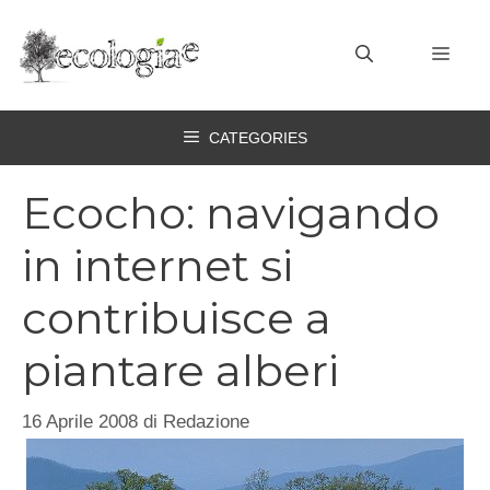
Vai
al
MEN
contenuto
CATEGORIES
Ecocho: navigando
in internet si
contribuisce a
piantare alberi
16 Aprile 2008
di
Redazione