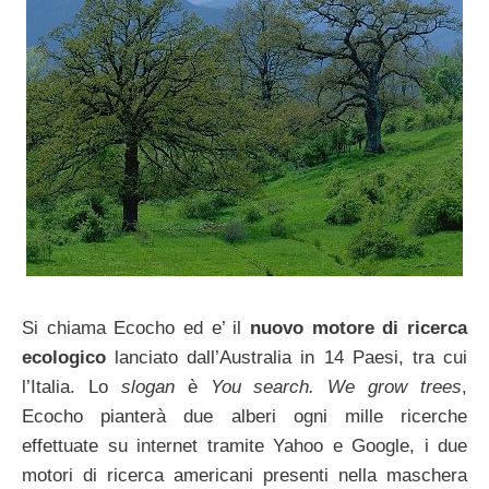
Si chiama Ecocho ed e’ il
nuovo motore di ricerca
ecologico
lanciato dall’Australia in 14 Paesi, tra cui
l’Italia. Lo
slogan
è
You search. We grow trees
,
Ecocho pianterà due alberi ogni mille ricerche
effettuate su internet tramite Yahoo e Google, i due
motori di ricerca americani presenti nella maschera