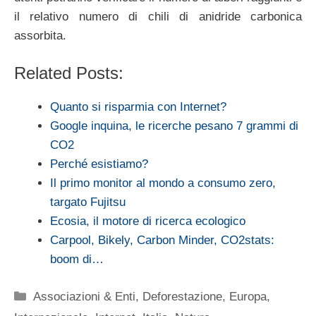
il relativo numero di chili di anidride carbonica
assorbita.
Related Posts:
Quanto si risparmia con Internet?
Google inquina, le ricerche pesano 7 grammi di
CO2
Perché esistiamo?
Il primo monitor al mondo a consumo zero,
targato Fujitsu
Ecosia, il motore di ricerca ecologico
Carpool, Bikely, Carbon Minder, CO2stats:
boom di…
Categorie
Associazioni & Enti
,
Deforestazione
,
Europa
,