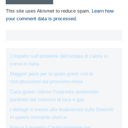
This site uses Akismet to reduce spam.
Learn how
your comment data is processed.
L’impatto sull’ambiente dell’ondata di calore in
corso in Italia
Maggior peso per la quota green con le
ristrutturazioni dal prossimo mese
Casa green: ridurre l’impronta ambientale
partendo dai consumi di luce e gas
I dettagli in merito alla biodiversità sulle Dolomiti
in questo momento storico
Nasce il progetto Calabriambiente per