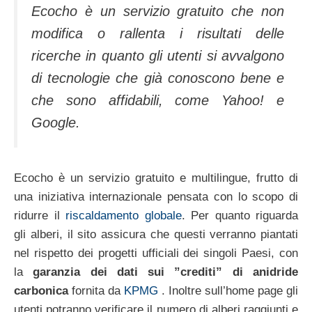
Ecocho è un servizio gratuito che non
modifica o rallenta i risultati delle
ricerche in quanto gli utenti si avvalgono
di tecnologie che già conoscono bene e
che sono affidabili, come Yahoo! e
Google.
Ecocho è un servizio gratuito e multilingue, frutto di
una iniziativa internazionale pensata con lo scopo di
ridurre il
riscaldamento globale
. Per quanto riguarda
gli alberi, il sito assicura che questi verranno piantati
nel rispetto dei progetti ufficiali dei singoli Paesi, con
la
garanzia dei dati sui ”crediti” di anidride
carbonica
fornita da
KPMG
. Inoltre sull’home page gli
utenti potranno verificare il numero di alberi raggiunti e