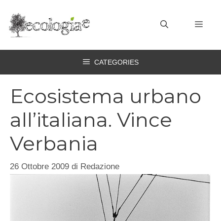
Vai
al
MEN
contenuto
CATEGORIES
Ecosistema urbano
all’italiana. Vince
Verbania
26 Ottobre 2009
di
Redazione