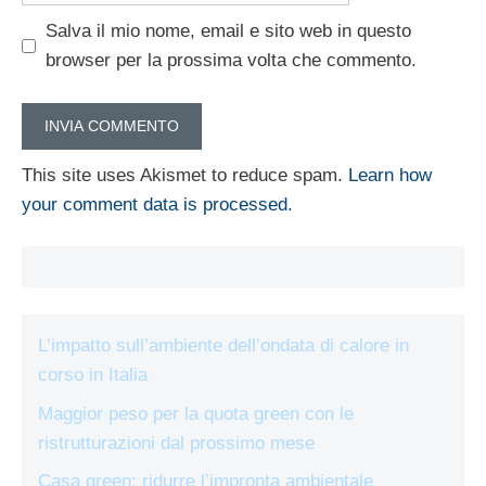
Salva il mio nome, email e sito web in questo
browser per la prossima volta che commento.
This site uses Akismet to reduce spam.
Learn how
your comment data is processed.
L’impatto sull’ambiente dell’ondata di calore in
corso in Italia
Maggior peso per la quota green con le
ristrutturazioni dal prossimo mese
Casa green: ridurre l’impronta ambientale