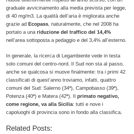
graduale avvicinamento alla media prevista per legge,
di 40 mg/m3. La qualità dell’aria è migliorata anche
grazie ad
Ecopass
, naturalmente, che nel 2008 ha
portato a una
riduzione del traffico del 14,4%
nell’area sottoposta a pedaggio e del 3,4% all’esterno.
In generale, la ricerca di Legambiente vede in testa
solo comuni del centro-nord. Il Sud non sta al passo,
anche se qualcosa si muove finalmente: tra i primi 42
classificati di quest’anno troviamo, infatti, quattro
comuni del Sud: Salerno (34ª), Campobasso (39ª),
Potenza (40ª) e Matera (42ª). Il
primato negativo,
come regione, va alla Sicilia
: tutti e nove i
capoluoghi di provincia sono in fondo alla classifica.
Related Posts: