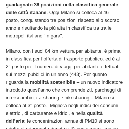
guadagnato 36 posizioni nella classifica generale
delle città italiane.
Oggi Milano si colloca al 46°
posto, conquistando tre posizioni rispetto allo scorso
anno e risultando la più alta in classifica tra tra le
metropoli italiane “in gara”.
Milano, con i suoi 84 km vettura per abitante, è prima
in classifica per l’offerta di trasporto pubblico, ed è al
2° posto per il numero di viaggi per abitante effettuati
sui mezzi pubblici in un anno (443). Per quanto
riguarda la
mobilità sostenibile
– un nuovo indicatore
introdotto quest’anno che comprende ztl, parcheggi di
interscambio, carsharing e bikesharing – Milano si
colloca al 3° posto. Migliora negli indici dei consumi
elettrici, di carburante e idrici, e nella
qualità
dell’aria
: le concentrazioni annue di PM10 si sono
ridotte ulteriormente rispetto all’anno scorso, con un