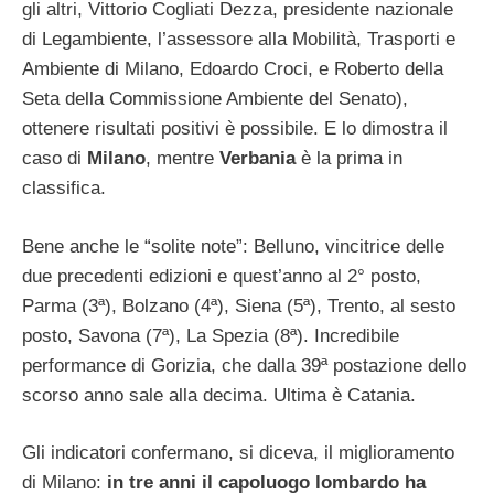
gli altri, Vittorio Cogliati Dezza, presidente nazionale
di Legambiente, l’assessore alla Mobilità, Trasporti e
Ambiente di Milano, Edoardo Croci, e Roberto della
Seta della Commissione Ambiente del Senato),
ottenere risultati positivi è possibile. E lo dimostra il
caso di
Milano
, mentre
Verbania
è la prima in
classifica.
Bene anche le “solite note”: Belluno, vincitrice delle
due precedenti edizioni e quest’anno al 2° posto,
Parma (3ª), Bolzano (4ª), Siena (5ª), Trento, al sesto
posto, Savona (7ª), La Spezia (8ª). Incredibile
performance di Gorizia, che dalla 39ª postazione dello
scorso anno sale alla decima. Ultima è Catania.
Gli indicatori confermano, si diceva, il miglioramento
di Milano:
in tre anni il capoluogo lombardo ha