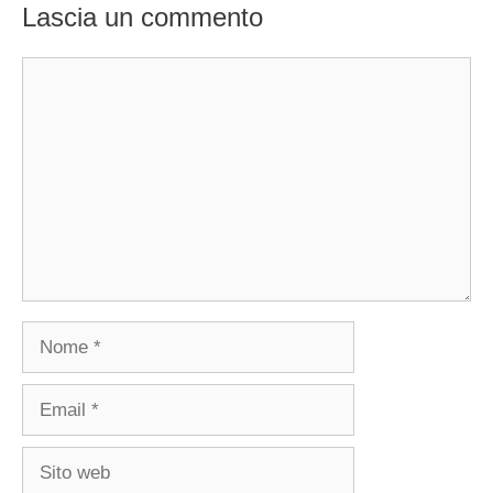
Lascia un commento
Commento
Nome
Email
Sito
web