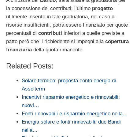
A chiusura del
Bando
, sarà stilata la graduatoria per
la concessione dei contributi; l’ultimo
progetto
utilmente inserito in tale graduatoria, nel caso di
risorse insufficienti, potrà essere finanziato per quote
percentuali di
contributi
inferiori a quelle previste a
patto però che il richiedente si impegni alla
copertura
finanziaria
della quota rimanente.
Related Posts:
Solare termico: proposta conto energia di
Assolterm
Incentivi risparmio energetico e rinnovabili:
nuovi…
Fonti rinnovabili e risparmio energetico nella…
Energia solare e fonti rinnovabili: due Bandi
nella…