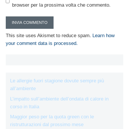
browser per la prossima volta che commento.
This site uses Akismet to reduce spam.
Learn how
your comment data is processed.
Le allergie fuori stagione dovute sempre più
all’ambiente
L’impatto sull’ambiente dell’ondata di calore in
corso in Italia
Maggior peso per la quota green con le
ristrutturazioni dal prossimo mese