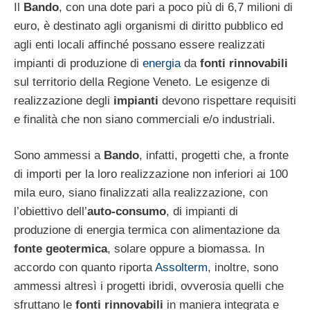
Il
Bando
, con una dote pari a poco più di 6,7 milioni di
euro, è destinato agli organismi di diritto pubblico ed
agli enti locali affinché possano essere realizzati
impianti di produzione di
energia
da
fonti rinnovabili
sul territorio della Regione Veneto. Le esigenze di
realizzazione degli
impianti
devono rispettare requisiti
e finalità che non siano commerciali e/o industriali.
Sono ammessi a
Bando
, infatti, progetti che, a fronte
di importi per la loro realizzazione non inferiori ai 100
mila euro, siano finalizzati alla realizzazione, con
l’obiettivo dell’
auto-consumo
, di impianti di
produzione di energia termica con alimentazione da
fonte geotermica
, solare oppure a biomassa. In
accordo con quanto riporta
Assolterm
, inoltre, sono
ammessi altresì i progetti ibridi, ovverosia quelli che
sfruttano le
fonti rinnovabili
in maniera integrata e