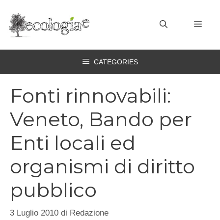
Vai
al
MEN
contenuto
CATEGORIES
Fonti rinnovabili:
Veneto, Bando per
Enti locali ed
organismi di diritto
pubblico
3 Luglio 2010
di
Redazione