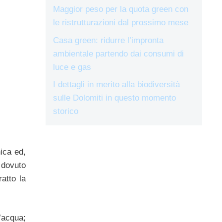
Maggior peso per la quota green con
le ristrutturazioni dal prossimo mese
Casa green: ridurre l’impronta
ambientale partendo dai consumi di
luce e gas
I dettagli in merito alla biodiversità
sulle Dolomiti in questo momento
storico
ica ed,
 dovuto
atto la
l’acqua;