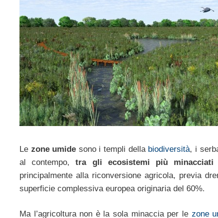
Le
zone umide
sono i templi della
biodiversità
, i serb
al contempo,
tra gli ecosistemi più minacciati
principalmente alla riconversione agricola, previa dr
superficie complessiva europea originaria del 60%.
Ma l’agricoltura non è la sola minaccia per le
zone u