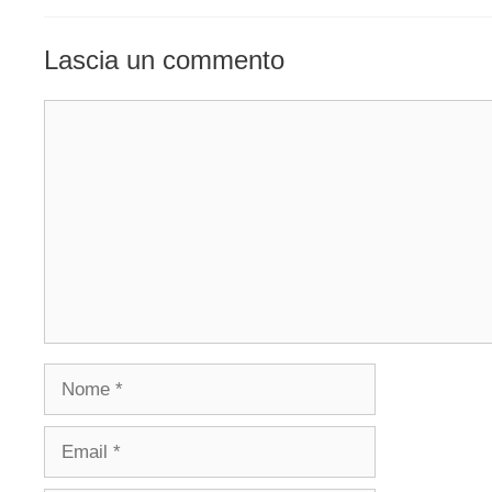
Lascia un commento
Commento
Nome
Email