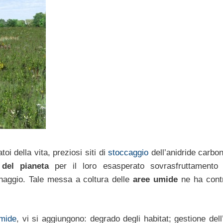
atoi della vita, preziosi siti di
stoccaggio
dell’anidride carbon
 del pianeta
per il loro esasperato sovrasfruttamento
enaggio. Tale messa a coltura delle
aree umide
ne ha contr
mide
, vi si aggiungono: degrado degli habitat; gestione del