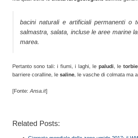
bacini naturali e artificiali permanenti 
salmastra, salata, incluse le aree marine l
marea.
Pertanto sono tali: i fiumi, i laghi, le
paludi
, le
torbie
barriere coralline, le
saline
, le vasche di colmata ma 
[Fonte:
Ansa.it
]
Related Posts: