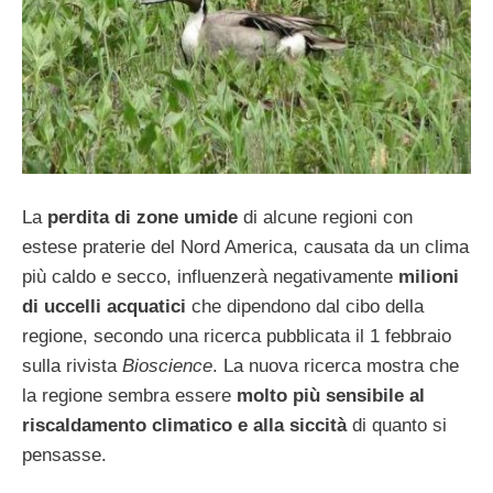
La
perdita di zone umide
di alcune regioni con
estese praterie del Nord America, causata da un clima
più caldo e secco, influenzerà negativamente
milioni
di uccelli acquatici
che dipendono dal cibo della
regione, secondo una ricerca pubblicata il 1 febbraio
sulla rivista
Bioscience
. La nuova ricerca mostra che
la regione sembra essere
molto più sensibile al
riscaldamento climatico e alla siccità
di quanto si
pensasse.