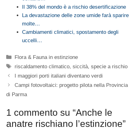
Il 38% del mondo è a rischio desertificazione
La devastazione delle zone umide farà sparire
molte…
Cambiamenti climatici, spostamento degli
uccelli…
Categorie
Flora & Fauna in estinzione
Tag
riscaldamento climatico
,
siccità
,
specie a rischio
I maggiori porti italiani diventano verdi
Campi fotovoltaici: progetto pilota nella Provincia
di Parma
1 commento su “Anche le
anatre rischiano l’estinzione”