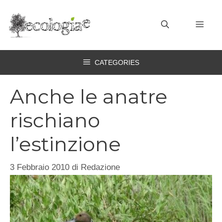
Vai
al
MEN
contenuto
CATEGORIES
Anche le anatre
rischiano
l’estinzione
3 Febbraio 2010
di
Redazione