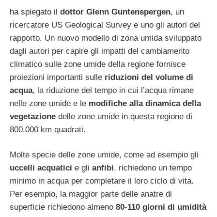
ha spiegato il
dottor Glenn Guntenspergen
, un
ricercatore US Geological Survey e uno gli autori del
rapporto. Un nuovo modello di zona umida sviluppato
dagli autori per capire gli impatti del cambiamento
climatico sulle zone umide della regione fornisce
proiezioni importanti sulle
riduzioni del volume di
acqua
, la riduzione del tempo in cui l’acqua rimane
nelle zone umide e le
modifiche alla dinamica della
vegetazione
delle zone umide in questa regione di
800.000 km quadrati.
Molte specie delle zone umide, come ad esempio gli
uccelli acquatici
e gli
anfibi
, richiedono un tempo
minimo in acqua per completare il loro ciclo di vita.
Per esempio, la maggior parte delle anatre di
superficie richiedono almeno
80-110 giorni di umidità