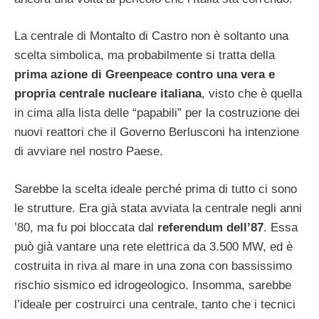
La centrale di Montalto di Castro non è soltanto una
scelta simbolica, ma probabilmente si tratta della
prima azione di Greenpeace contro una vera e
propria centrale nucleare italiana
, visto che è quella
in cima alla lista delle “papabili” per la costruzione dei
nuovi reattori che il Governo Berlusconi ha intenzione
di avviare nel nostro Paese.
Sarebbe la scelta ideale perché prima di tutto ci sono
le strutture. Era già stata avviata la centrale negli anni
’80, ma fu poi bloccata dal
referendum dell’87
. Essa
può già vantare una rete elettrica da 3.500 MW, ed è
costruita in riva al mare in una zona con bassissimo
rischio sismico ed idrogeologico. Insomma, sarebbe
l’ideale per costruirci una centrale, tanto che i tecnici