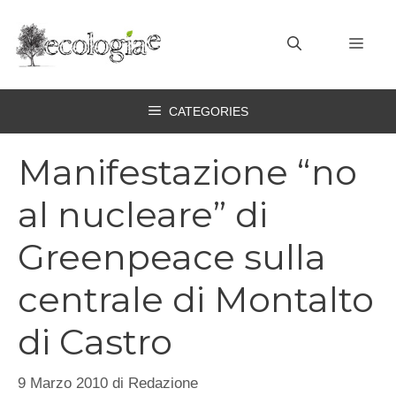
Vai
al
MEN
contenuto
CATEGORIES
Manifestazione “no
al nucleare” di
Greenpeace sulla
centrale di Montalto
di Castro
9 Marzo 2010
di
Redazione