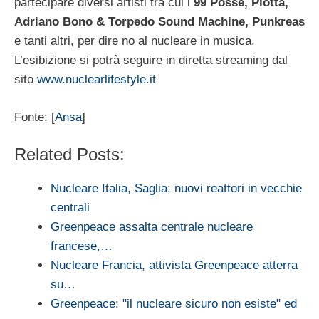
partecipare diversi artisti tra cui i
99 Posse, Piotta,
Adriano Bono & Torpedo Sound Machine, Punkreas
e tanti altri, per dire no al nucleare in musica.
L’esibizione si potrà seguire in diretta streaming dal
sito
www.nuclearlifestyle.it
Fonte: [
Ansa
]
Related Posts:
Nucleare Italia, Saglia: nuovi reattori in vecchie
centrali
Greenpeace assalta centrale nucleare
francese,…
Nucleare Francia, attivista Greenpeace atterra
su…
Greenpeace: "il nucleare sicuro non esiste" ed