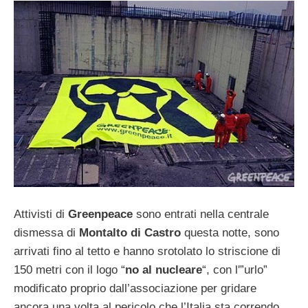
Attivisti di
Greenpeace
sono entrati nella centrale
dismessa di
Montalto di Castro
questa notte, sono
arrivati fino al tetto e hanno srotolato lo striscione di
150 metri con il logo “
no al nucleare
“, con l'”urlo”
modificato proprio dall’associazione per gridare
ancora una volta al pericolo che l’Italia sta correndo.