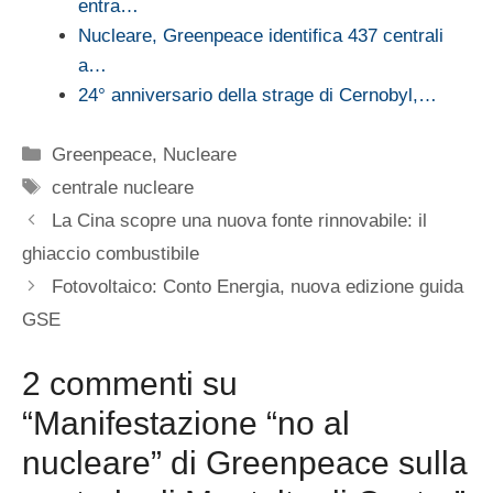
entra…
Nucleare, Greenpeace identifica 437 centrali
a…
24° anniversario della strage di Cernobyl,…
Categorie
Greenpeace
,
Nucleare
Tag
centrale nucleare
La Cina scopre una nuova fonte rinnovabile: il
ghiaccio combustibile
Fotovoltaico: Conto Energia, nuova edizione guida
GSE
2 commenti su
“Manifestazione “no al
nucleare” di Greenpeace sulla