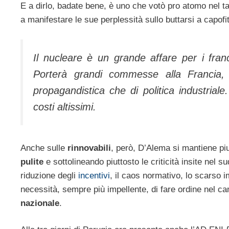
E a dirlo, badate bene, è uno che votò pro atomo nel t
a manifestare le sue perplessità sullo buttarsi a capofi
Il nucleare è un grande affare per i france
Porterà grandi commesse alla Francia, 
propagandistica che di politica industriale
costi altissimi.
Anche sulle
rinnovabili
, però, D’Alema si mantiene piu
pulite
e sottolineando piuttosto le criticità insite nel s
riduzione degli
incentivi
, il caos normativo, lo scarso i
necessità, sempre più impellente, di fare ordine nel c
nazionale
.