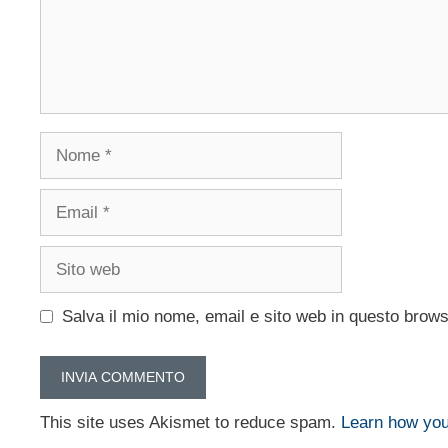
Nome
Email
Sito
web
Salva il mio nome, email e sito web in questo brow
This site uses Akismet to reduce spam.
Learn how you