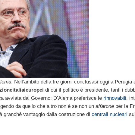
Alema
. Nell’ambito della tre giorni conclusasi oggi a Perugia 
ioneitaliaieuropei
di cui il politico è presidente, tanti i dubb
ca avviata dal Governo: D’Alema preferisce le
rinnovabili
, in
ggendo da quello che altro non è se non un
affarone
per la
Fr
rrà granché vantaggio dalla costruzione di
centrali nucleari
su