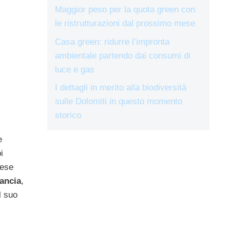
Maggior peso per la quota green con
le ristrutturazioni dal prossimo mese
Casa green: ridurre l’impronta
ambientale partendo dai consumi di
luce e gas
I dettagli in merito alla biodiversità
sulle Dolomiti in questo momento
storico
e
i
tese
ancia
,
l suo