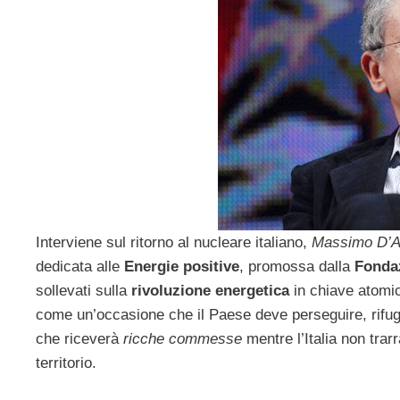
Interviene sul ritorno al nucleare italiano,
Massimo D’
dedicata alle
Energie positive
, promossa dalla
Fondaz
sollevati sulla
rivoluzione energetica
in chiave atomi
come un’occasione che il Paese deve perseguire, rifu
che riceverà
ricche commesse
mentre l’Italia non tra
territorio.