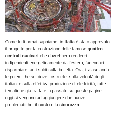
Come tutti ormai sappiamo, in
Italia
è stato approvato
il progetto per la costruzione delle famose
quattro
centrali nucleari
che dovrebbero renderci
indipendenti energeticamente dall’estero, facendoci
risparmiare tanti soldi sulla bolletta. Ora, tralasciando
le polemiche sul dove costruirle, sulla volontà degli
italiani e sulla effettiva produzione di elettricità, tutte
tematiche già trattate in passato su queste pagine,
oggi si vengono ad aggiungere due nuove
problematiche: il
costo
e la
sicurezza
.