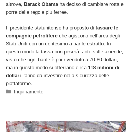
altrove,
Barack Obama
ha deciso di cambiare rotta e
porre delle regole più ferree.
Il presidente statunitense ha proposto di
tassare le
compagnie petrolifere
che agiscono nell’area degli
Stati Uniti con un centesimo a barile estratto. In
questo modo la tassa non peserà tanto sulle aziende,
visto che ogni barile è poi rivenduto a 70-80 dollari,
ma in questo modo si otterrano circa
118 milioni di
dollari
l’anno da investire nella sicurezza delle
piattaforme.
Categorie
Inquinamento