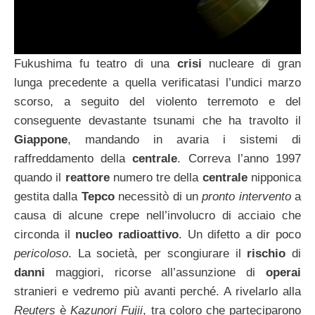
Fukushima fu teatro di una
crisi
nucleare di gran
lunga precedente a quella verificatasi l’undici marzo
scorso, a seguito del violento terremoto e del
conseguente devastante tsunami che ha travolto il
Giappone
, mandando in avaria i sistemi di
raffreddamento della
centrale
. Correva l’anno 1997
quando il
reattore
numero tre della
centrale
nipponica
gestita dalla
Tepco
necessitò di un
pronto intervento
a
causa di alcune crepe nell’involucro di acciaio che
circonda il
nucleo radioattivo
. Un difetto a dir poco
pericoloso
. La società, per scongiurare il
rischio
di
danni
maggiori, ricorse all’assunzione di
operai
stranieri e vedremo più avanti perché. A rivelarlo alla
Reuters
è
Kazunori Fujii
, tra coloro che parteciparono