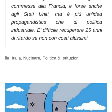
commesse alla Francia, e forse anche
agli Stati Uniti, ma é più un’idea
propagandistica che di politica
industriale. E’ difficile recuperare 25 anni
di ritardo se non con costi altissimi.
Categorie
Italia
,
Nucleare
,
Politica & Istituzioni