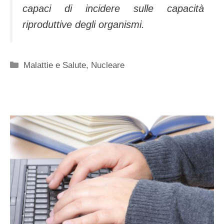
capaci di incidere sulle capacità
riproduttive degli organismi.
Categorie
Malattie e Salute
,
Nucleare