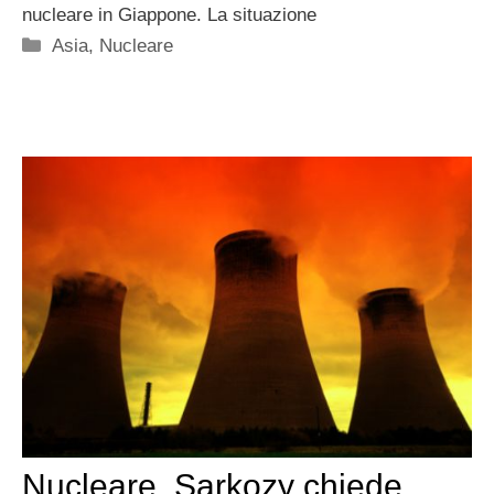
nucleare in Giappone. La situazione
Categorie
Asia
,
Nucleare
Nucleare, Sarkozy chiede