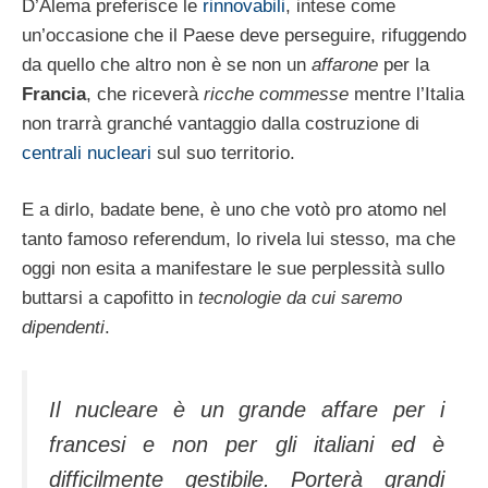
D’Alema preferisce le
rinnovabili
, intese come
un’occasione che il Paese deve perseguire, rifuggendo
da quello che altro non è se non un
affarone
per la
Francia
, che riceverà
ricche commesse
mentre l’Italia
non trarrà granché vantaggio dalla costruzione di
centrali nucleari
sul suo territorio.
E a dirlo, badate bene, è uno che votò pro atomo nel
tanto famoso referendum, lo rivela lui stesso, ma che
oggi non esita a manifestare le sue perplessità sullo
buttarsi a capofitto in
tecnologie da cui saremo
dipendenti
.
Il nucleare è un grande affare per i
francesi e non per gli italiani ed è
difficilmente gestibile. Porterà grandi