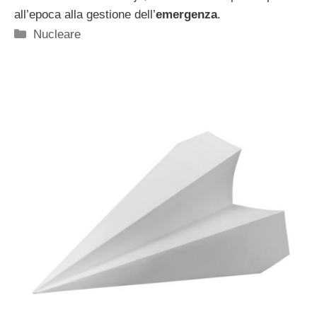
all’epoca alla gestione dell’
emergenza
.
Categorie
Nucleare