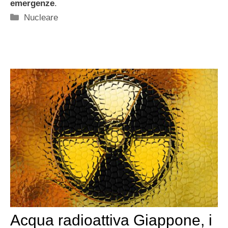
emergenze
.
Categorie
Nucleare
Acqua radioattiva Giappone, i