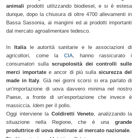
animali
prodotti utilizzando biodiesel, e si è estesa
dunque, dopo la chiusura di oltre 4700 allevamenti in
Bassa Sassonia, ai mangimi ed ai prodotti importanti
dal mercato agroalimentare tedesco.
In
Italia
le autorità sanitarie e le associazioni di
agricoltori, come la
CIA
, hanno rassicurato i
consumatori sulla
scrupolosità dei controlli sulle
merci importate
e ancor di più sulla
sicurezza del
made in Italy
. Già nei giorni scorsi si era parlato di
un’importazione di uova davvero minima nel nostro
Paese, a fronte di un’esportazione che invece è
massiccia.
Idem
per il pollo.
Oggi interviene la
Coldiretti Veneto
, analizzando la
situazione nella Regione, che è una
grande
produttrice di uova destinate al mercato nazionale
.