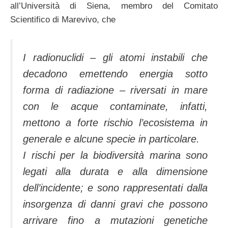
all’Università di Siena, membro del Comitato
Scientifico di Marevivo, che
I radionuclidi – gli atomi instabili che
decadono emettendo energia sotto
forma di radiazione – riversati in mare
con le acque contaminate, infatti,
mettono a forte rischio l’ecosistema in
generale e alcune specie in particolare.
I rischi per la biodiversità marina sono
legati alla durata e alla dimensione
dell’incidente; e sono rappresentati dalla
insorgenza di danni gravi che possono
arrivare fino a mutazioni genetiche