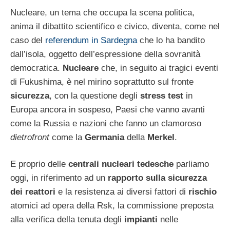
Nucleare, un tema che occupa la scena politica,
anima il dibattito scientifico e civico, diventa, come nel
caso del
referendum in Sardegna
che lo ha bandito
dall’isola, oggetto dell’espressione della sovranità
democratica.
Nucleare
che, in seguito ai tragici eventi
di Fukushima, è nel mirino soprattutto sul fronte
sicurezza
, con la questione degli
stress test
in
Europa ancora in sospeso, Paesi che vanno avanti
come la Russia e nazioni che fanno un clamoroso
dietrofront
come la
Germania
della
Merkel
.
E proprio delle
centrali nucleari tedesche
parliamo
oggi, in riferimento ad un
rapporto sulla sicurezza
dei reattori
e la resistenza ai diversi fattori di
rischio
atomici ad opera della Rsk, la commissione preposta
alla verifica della tenuta degli
impianti
nelle