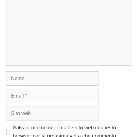
Commento
Nome
Email
Sito
web
Salva il mio nome, email e sito web in questo
browser per la prossima volta che commento.