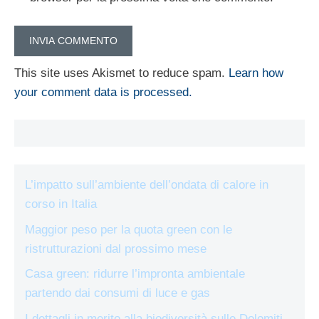
This site uses Akismet to reduce spam.
Learn how
your comment data is processed.
L’impatto sull’ambiente dell’ondata di calore in
corso in Italia
Maggior peso per la quota green con le
ristrutturazioni dal prossimo mese
Casa green: ridurre l’impronta ambientale
partendo dai consumi di luce e gas
I dettagli in merito alla biodiversità sulle Dolomiti