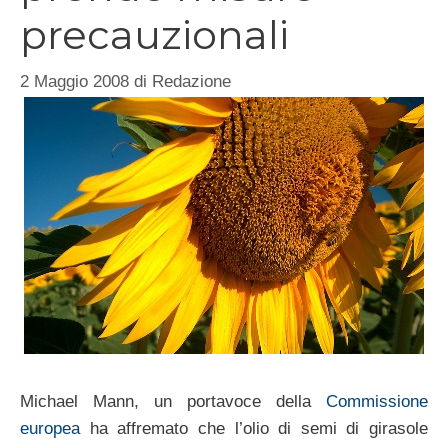
precauzionali
2 Maggio 2008
di
Redazione
Michael Mann, un portavoce della
Commissione
europea
ha affremato che l’olio di semi di girasole