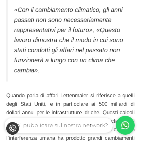
«Con il cambiamento climatico, gli anni
passati non sono necessariamente
rappresentativi per il futuro», «Questo
lavoro dimostra che il modo in cui sono
stati condotti gli affari nel passato non
funzionerà a lungo con un clima che
cambia».
Quando parla di affari Lettenmaier si riferisce a quelli
degli Stati Uniti, e in particolare ai 500 miliardi di
dollari annui per le infrastrutture idriche. Questi calcoli
andavano bene finchè reggevano gli schemi classici di
Vuoi pubblicare sul nostro network?
una variazione costante nelle risorse idriche. Ma
l’interferenza umana ha prodotto grandi cambiamenti