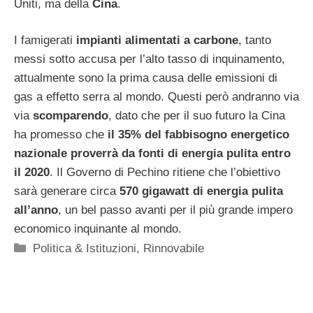
Uniti, ma della
Cina
.
I famigerati
impianti alimentati a carbone
, tanto
messi sotto accusa per l’alto tasso di inquinamento,
attualmente sono la prima causa delle emissioni di
gas a effetto serra al mondo. Questi però andranno via
via
scomparendo
, dato che per il suo futuro la Cina
ha promesso che
il 35% del fabbisogno energetico
nazionale proverrà da fonti di energia pulita entro
il 2020
. Il Governo di Pechino ritiene che l’obiettivo
sarà generare circa
570 gigawatt di energia pulita
all’anno
, un bel passo avanti per il più grande impero
economico inquinante al mondo.
Categorie
Politica & Istituzioni
,
Rinnovabile