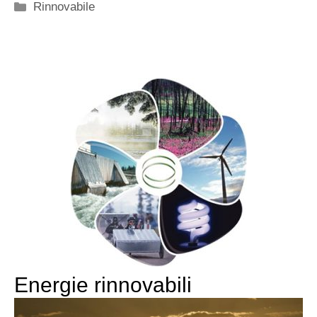
Categorie
Rinnovabile
Energie rinnovabili