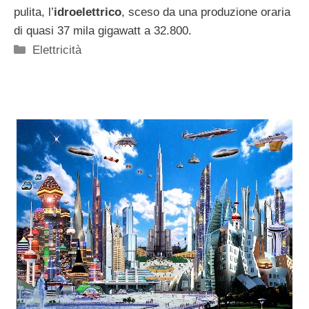
pulita, l’
idroelettrico
, sceso da una produzione oraria
di quasi 37 mila gigawatt a 32.800.
Categorie
Elettricità