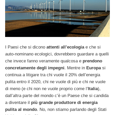
I Paesi che si dicono
attenti all’ecologia
e che si
auto-nominano ecologici, dovrebbero guardare a quelli
che invece fanno veramente qualcosa e
prendono
concretamente degli impegni
. Mentre in
Europa
si
continua a litigare tra chi vuole il 20% dell’energia
pulita entro il 2020, chi ne vuole di più e chi ne vuole
di meno (e chi non ne vuole proprio come l’
Italia
),
dall’altra parte del mondo c’è un Paese che si candida
a diventare il
più grande produttore di energia
pulita al mondo
. No, non stiamo parlando degli Stati