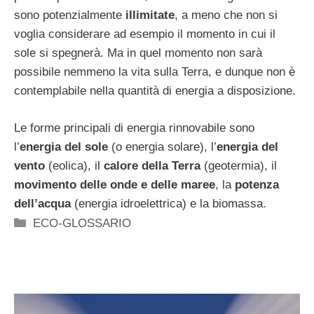
sono potenzialmente
illimitate
, a meno che non si
voglia considerare ad esempio il momento in cui il
sole si spegnerà. Ma in quel momento non sarà
possibile nemmeno la vita sulla Terra, e dunque non è
contemplabile nella quantità di energia a disposizione.
Le forme principali di energia rinnovabile sono
l’
energia del sole
(o energia solare), l’
energia del
vento
(eolica), il
calore della Terra
(geotermia), il
movimento delle onde e delle maree
, la
potenza
dell’acqua
(energia idroelettrica) e la biomassa.
Categorie
ECO-GLOSSARIO