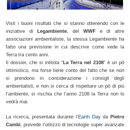
Visti i buoni risultati che si stanno ottenendo con le
iniziative di
Legambiente
, del
WWF
e di altre
associazioni ambientaliste, la stessa Legambiente ha
fatto una previsione in cui descrive come vede la
Terra tra cento anni.
Il dossier, che si intitola “
La Terra nel 2108
” è un pò
ottimistico, ma forse tiene conto del fatto che se non
si prendono in considerazione i consigli degli
ambientalisti, e non si cerca di rispettare un pò di più
l’ambiente, si rischia che l’anno 2108 la Terra non lo
vedrà mai.
La ricerca, presentata durante l’
Earth Day
da
Pietro
Cambi
, prevede l’utilizzo di tecnologie super avanzate