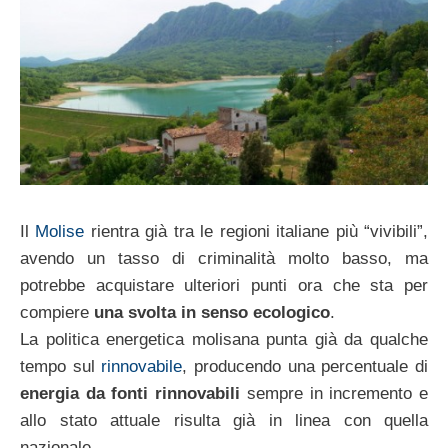
Il
Molise
rientra già tra le regioni italiane più “vivibili”,
avendo un tasso di criminalità molto basso, ma
potrebbe acquistare ulteriori punti ora che sta per
compiere
una svolta in senso ecologico
.
La politica energetica molisana punta già da qualche
tempo sul
rinnovabile
, producendo una percentuale di
energia da fonti rinnovabili
sempre in incremento e
allo stato attuale risulta già in linea con quella
nazionale.