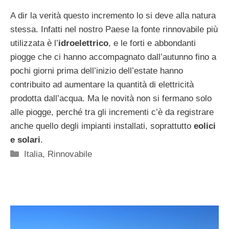
A dir la verità questo incremento lo si deve alla natura
stessa. Infatti nel nostro Paese la fonte rinnovabile più
utilizzata è l’
idroelettrico
, e le forti e abbondanti
piogge che ci hanno accompagnato dall’autunno fino a
pochi giorni prima dell’inizio dell’estate hanno
contribuito ad aumentare la quantità di elettricità
prodotta dall’acqua. Ma le novità non si fermano solo
alle piogge, perché tra gli incrementi c’è da registrare
anche quello degli impianti installati, soprattutto
eolici
e solari
.
Categorie
Italia
,
Rinnovabile