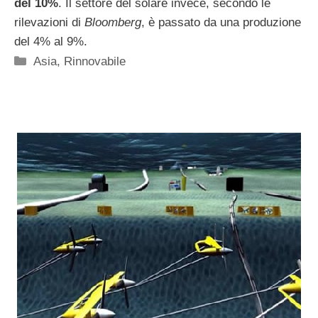
del 10%
. Il settore del solare invece, secondo le
rilevazioni di
Bloomberg
, è passato da una produzione
del 4% al 9%.
Categorie
Asia
,
Rinnovabile