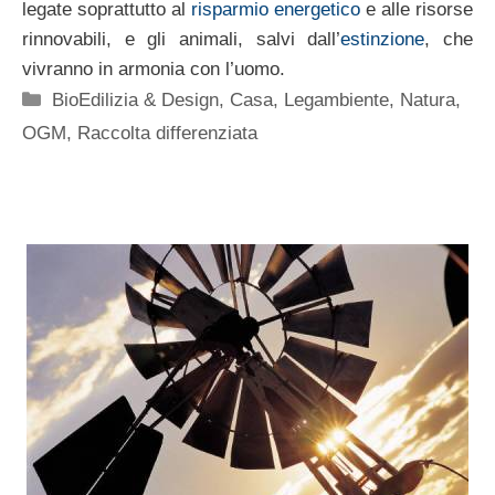
legate soprattutto al
risparmio energetico
e alle risorse
rinnovabili, e gli animali, salvi dall’
estinzione
, che
vivranno in armonia con l’uomo.
Categorie
BioEdilizia & Design
,
Casa
,
Legambiente
,
Natura
,
OGM
,
Raccolta differenziata