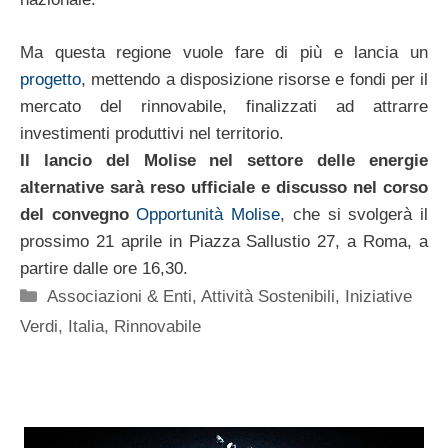
Ma questa regione vuole fare di più e lancia un
progetto
, mettendo a disposizione risorse e fondi per il
mercato del rinnovabile, finalizzati ad attrarre
investimenti produttivi nel territorio.
Il lancio del Molise nel settore delle energie
alternative sarà reso ufficiale e discusso nel corso
del convegno
Opportunità Molise
, che si svolgerà il
prossimo 21 aprile in Piazza Sallustio 27, a Roma, a
partire dalle ore 16,30.
Categorie
Associazioni & Enti
,
Attività Sostenibili
,
Iniziative
Verdi
,
Italia
,
Rinnovabile