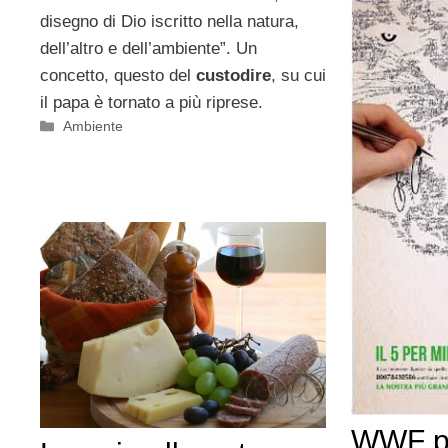
disegno di Dio iscritto nella natura,
dell’altro e dell’ambiente”. Un
concetto, questo del
custodire
, su cui
il papa è tornato a più riprese.
Categorie
Ambiente
WWF pe