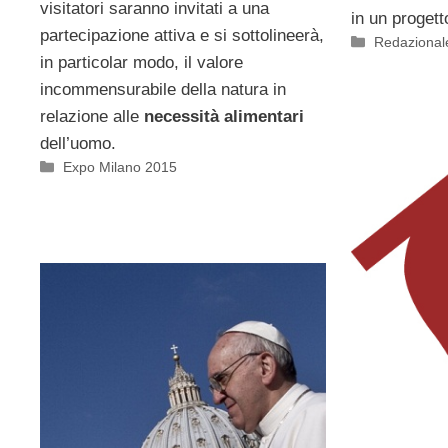
visitatori saranno invitati a una
in un proget
partecipazione attiva e si sottolineerà,
Categorie
Redazional
in particolar modo, il valore
incommensurabile della natura in
relazione alle
necessità alimentari
dell’uomo.
Categorie
Expo Milano 2015