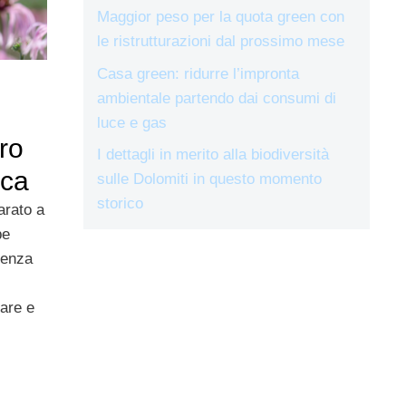
Maggior peso per la quota green con
le ristrutturazioni dal prossimo mese
Casa green: ridurre l’impronta
ambientale partendo dai consumi di
luce e gas
ro
I dettagli in merito alla biodiversità
oca
sulle Dolomiti in questo momento
storico
arato a
be
denza
are e