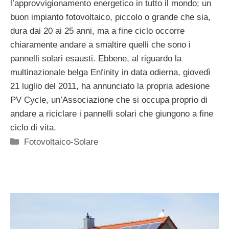
l’approvvigionamento energetico in tutto il mondo; un
buon impianto fotovoltaico, piccolo o grande che sia,
dura dai 20 ai 25 anni, ma a fine ciclo occorre
chiaramente andare a smaltire quelli che sono i
pannelli solari esausti. Ebbene, al riguardo la
multinazionale belga Enfinity in data odierna, giovedì
21 luglio del 2011, ha annunciato la propria adesione
PV Cycle, un’Associazione che si occupa proprio di
andare a riciclare i pannelli solari che giungono a fine
ciclo di vita.
Categorie
Fotovoltaico-Solare