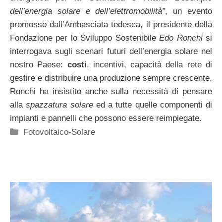
dell’energia solare e dell’elettromobilità”
, un evento
promosso dall’Ambasciata tedesca, il presidente della
Fondazione per lo Sviluppo Sostenibile
Edo Ronchi
si
interrogava sugli scenari futuri dell’energia solare nel
nostro Paese:
costi
, incentivi, capacità della rete di
gestire e distribuire una produzione sempre crescente.
Ronchi ha insistito anche sulla necessità di pensare
alla
spazzatura solare
ed a tutte quelle componenti di
impianti e pannelli che possono essere reimpiegate.
Categorie
Fotovoltaico-Solare