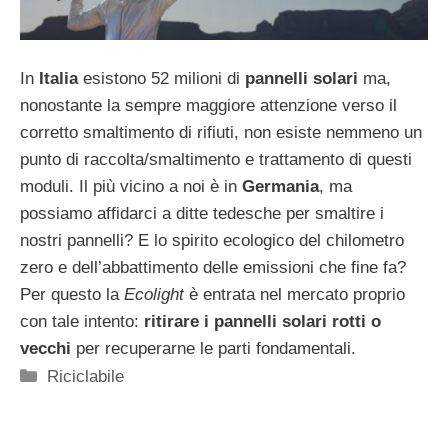
In
Italia
esistono 52 milioni di
pannelli solari
ma,
nonostante la sempre maggiore attenzione verso il
corretto smaltimento di rifiuti, non esiste nemmeno un
punto di raccolta/smaltimento e trattamento di questi
moduli. Il più vicino a noi è in
Germania
, ma
possiamo affidarci a ditte tedesche per smaltire i
nostri pannelli? E lo spirito ecologico del chilometro
zero e dell’abbattimento delle emissioni che fine fa?
Per questo la
Ecolight
è entrata nel mercato proprio
con tale intento:
ritirare i pannelli solari rotti o
vecchi
per recuperarne le parti fondamentali.
Categorie
Riciclabile