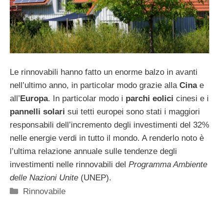
Le rinnovabili hanno fatto un enorme balzo in avanti
nell’ultimo anno, in particolar modo grazie alla
Cina
e
all’
Europa
. In particolar modo i
parchi eolici
cinesi e i
pannelli solari
sui tetti europei sono stati i maggiori
responsabili dell’incremento degli investimenti del 32%
nelle energie verdi in tutto il mondo. A renderlo noto è
l’ultima relazione annuale sulle tendenze degli
investimenti nelle rinnovabili del
Programma Ambiente
delle Nazioni Unite
(UNEP).
Categorie
Rinnovabile