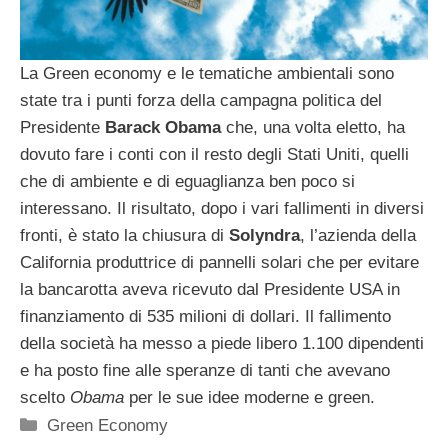
La Green economy e le tematiche ambientali sono
state tra i punti forza della campagna politica del
Presidente
Barack Obama
che, una volta eletto, ha
dovuto fare i conti con il resto degli Stati Uniti, quelli
che di ambiente e di eguaglianza ben poco si
interessano. Il risultato, dopo i vari fallimenti in diversi
fronti, è stato la chiusura di
Solyndra
, l’azienda della
California produttrice di pannelli solari che per evitare
la bancarotta aveva ricevuto dal Presidente USA in
finanziamento di 535 milioni di dollari. Il fallimento
della società ha messo a piede libero 1.100 dipendenti
e ha posto fine alle speranze di tanti che avevano
scelto
Obama
per le sue idee moderne e green.
Categorie
Green Economy