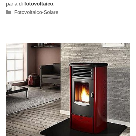
parla di
fotovoltaico
.
Categorie
Fotovoltaico-Solare