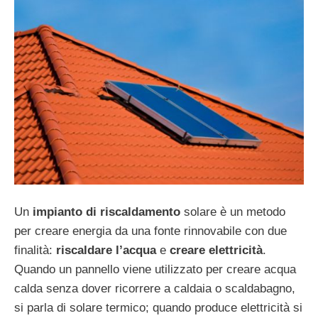
Un
impianto di riscaldamento
solare è un metodo
per creare energia da una fonte rinnovabile con due
finalità:
riscaldare l’acqua
e
creare elettricità
.
Quando un pannello viene utilizzato per creare acqua
calda senza dover ricorrere a caldaia o scaldabagno,
si parla di solare termico; quando produce elettricità si