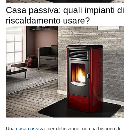
Casa passiva: quali impianti di
riscaldamento usare?
Una
casa passiva
, per definizione, non ha bisogno di