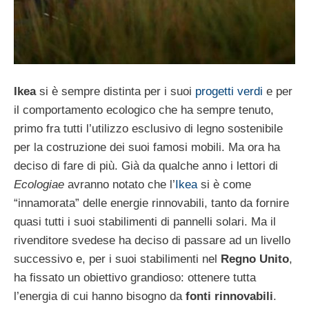
Ikea
si è sempre distinta per i suoi
progetti verdi
e per
il comportamento ecologico che ha sempre tenuto,
primo fra tutti l’utilizzo esclusivo di legno sostenibile
per la costruzione dei suoi famosi mobili. Ma ora ha
deciso di fare di più. Già da qualche anno i lettori di
Ecologiae
avranno notato che l’
Ikea
si è come
“innamorata” delle energie rinnovabili, tanto da fornire
quasi tutti i suoi stabilimenti di pannelli solari. Ma il
rivenditore svedese ha deciso di passare ad un livello
successivo e, per i suoi stabilimenti nel
Regno Unito
,
ha fissato un obiettivo grandioso: ottenere tutta
l’energia di cui hanno bisogno da
fonti rinnovabili
.