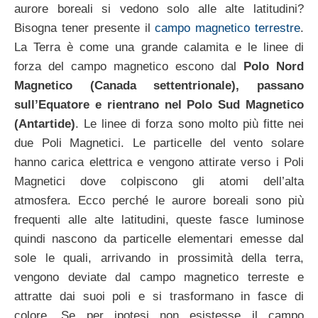
aurore boreali si vedono solo alle alte latitudini?
Bisogna tener presente il
campo magnetico terrestre
.
La Terra è come una grande calamita e le linee di
forza del campo magnetico escono dal
Polo Nord
Magnetico (Canada settentrionale), passano
sull’Equatore e rientrano nel Polo Sud Magnetico
(Antartide)
. Le linee di forza sono molto più fitte nei
due Poli Magnetici. Le particelle del vento solare
hanno carica elettrica e vengono attirate verso i Poli
Magnetici dove colpiscono gli atomi dell’alta
atmosfera. Ecco perché le aurore boreali sono più
frequenti alle alte latitudini, queste fasce luminose
quindi nascono da particelle elementari emesse dal
sole le quali, arrivando in prossimità della terra,
vengono deviate dal campo magnetico terreste e
attratte dai suoi poli e si trasformano in fasce di
colore. Se per ipotesi non esistesse il campo