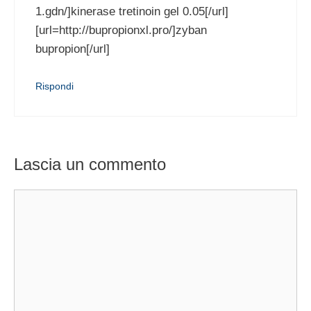
1.gdn/]kinerase tretinoin gel 0.05[/url]
[url=http://bupropionxl.pro/]zyban
bupropion[/url]
Rispondi
Lascia un commento
Commento