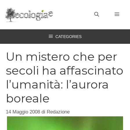
Vai
al
MEN
contenuto
CATEGORIES
Un mistero che per
secoli ha affascinato
l’umanità: l’aurora
boreale
14 Maggio 2008
di
Redazione