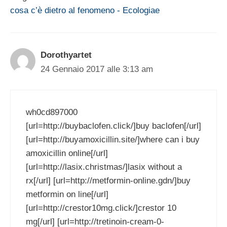
cosa c’è dietro al fenomeno - Ecologiae
Dorothyartet
24 Gennaio 2017 alle 3:13 am
wh0cd897000
[url=http://buybaclofen.click/]buy baclofen[/url]
[url=http://buyamoxicillin.site/]where can i buy
amoxicillin online[/url]
[url=http://lasix.christmas/]lasix without a
rx[/url] [url=http://metformin-online.gdn/]buy
metformin on line[/url]
[url=http://crestor10mg.click/]crestor 10
mg[/url] [url=http://tretinoin-cream-0-