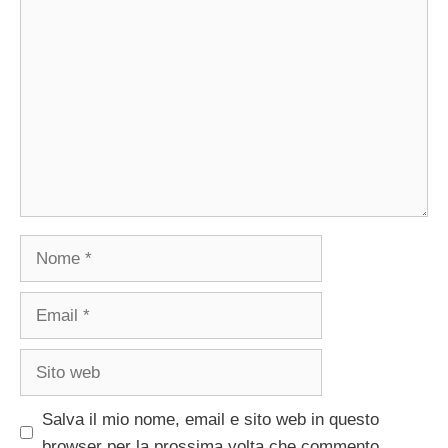
Commento
Nome
Email
Sito
web
Salva il mio nome, email e sito web in questo
browser per la prossima volta che commento.