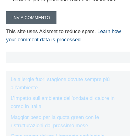
This site uses Akismet to reduce spam.
Learn how
your comment data is processed.
Le allergie fuori stagione dovute sempre più
all’ambiente
L’impatto sull’ambiente dell’ondata di calore in
corso in Italia
Maggior peso per la quota green con le
ristrutturazioni dal prossimo mese