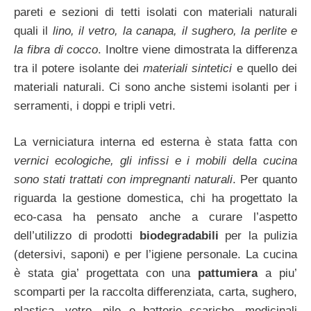
pareti e sezioni di tetti isolati con materiali naturali
quali il
lino, il vetro, la canapa, il sughero, la perlite e
la fibra di cocco
. Inoltre viene dimostrata la differenza
tra il potere isolante dei
materiali sintetici
e quello dei
materiali naturali. Ci sono anche sistemi isolanti per i
serramenti, i doppi e tripli vetri.
La verniciatura interna ed esterna è stata fatta con
vernici ecologiche, gli infissi e i mobili della cucina
sono stati trattati con impregnanti naturali
. Per quanto
riguarda la gestione domestica, chi ha progettato la
eco-casa ha pensato anche a curare l’aspetto
dell’utilizzo di prodotti
biodegradabili
per la pulizia
(detersivi, saponi) e per l’igiene personale. La cucina
è stata gia’ progettata con una
pattumiera
a piu’
scomparti per la raccolta differenziata, carta, sughero,
plastica, vetro, pile e batterie scariche, medicinali