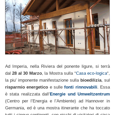
Ad Imperia, nella Riviera del ponente ligure, si terrà
dal
28 al 30 Marzo
, la Mostra sulla “
Casa eco-logica
“,
la piu’ imponente manifestazione sulla
bioedilizia
, sul
risparmio energetico
e sulle
fonti rinnovabili
. Essa
è stata realizzata dall’
Energie und Umweltzentrum
(Centro per l’Energia e l’Ambiente) ad Hannover in
Germania, ed è una mostra itinerante che ha toccato
tutti i cinque continenti, con picchi di visitatori di circa