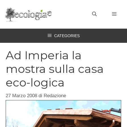
Vai
al
MEN
contenuto
CATEGORIES
Ad Imperia la
mostra sulla casa
eco-logica
27 Marzo 2008
di
Redazione