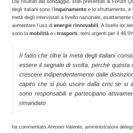
Dai risultati del sondaggio, stati presentati al Forum
Qu
degli italiani sono l’
inquinamento
e lo sfruttamento, e 
metà degli intervistati a livello nazionale, esattamente 
aumentare l’uso di
energie rinnovabili
. A livello loc
sono la
mobilità
e i
trasporti
, temi urgenti per il 46,
Il fatto che oltre la metà degli italiani con
essere il segnale di svolta, perchè quest
crescere indipendentemente dalle distinzioni 
capito che si può uscire dalla crisi se si
sono responsabili e partecipano attivam
rimandato
ha commentato
Antonio Valente
, amministratore deleg