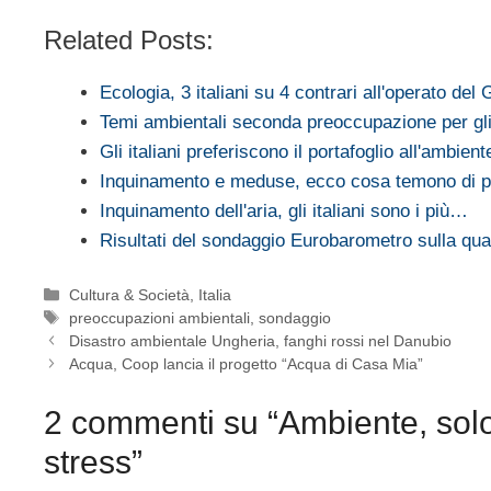
Related Posts:
Ecologia, 3 italiani su 4 contrari all'operato del
Temi ambientali seconda preoccupazione per g
Gli italiani preferiscono il portafoglio all'ambient
Inquinamento e meduse, ecco cosa temono di p
Inquinamento dell'aria, gli italiani sono i più…
Risultati del sondaggio Eurobarometro sulla qu
Categorie
Cultura & Società
,
Italia
Tag
preoccupazioni ambientali
,
sondaggio
Disastro ambientale Ungheria, fanghi rossi nel Danubio
Acqua, Coop lancia il progetto “Acqua di Casa Mia”
2 commenti su “Ambiente, solo d
stress”