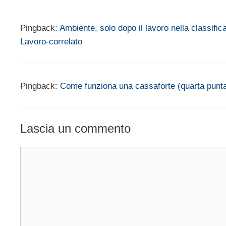
Pingback:
Ambiente, solo dopo il lavoro nella classific
Lavoro-correlato
Pingback:
Come funziona una cassaforte (quarta punta
Lascia un commento
Commento