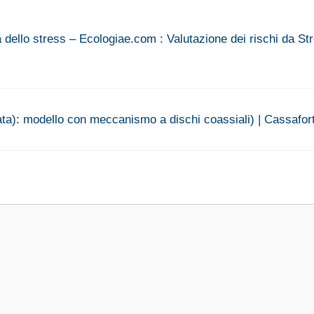
a dello stress – Ecologiae.com : Valutazione dei rischi da St
ta): modello con meccanismo a dischi coassiali) | Cassafor