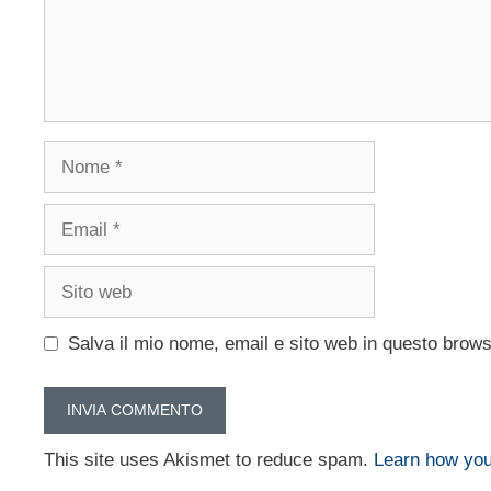
Nome
Email
Sito
web
Salva il mio nome, email e sito web in questo brow
This site uses Akismet to reduce spam.
Learn how you