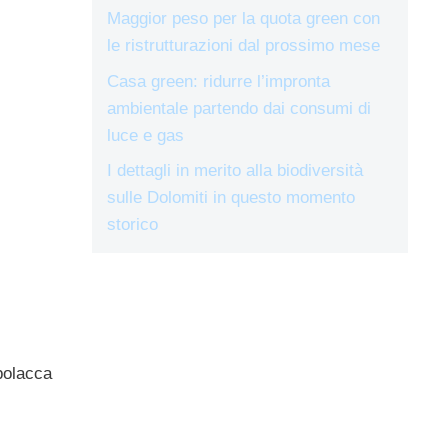
Maggior peso per la quota green con
le ristrutturazioni dal prossimo mese
Casa green: ridurre l’impronta
ambientale partendo dai consumi di
luce e gas
I dettagli in merito alla biodiversità
sulle Dolomiti in questo momento
storico
 polacca