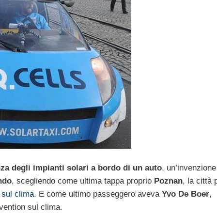
nza degli impianti solari a bordo di un auto
, un’invenzione
ndo
, scegliendo come ultima tappa proprio
Poznan
, la città
sul clima
. E come ultimo passeggero aveva
Yvo De Boer
,
vention sul clima.