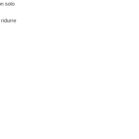
on solo
 ridurre