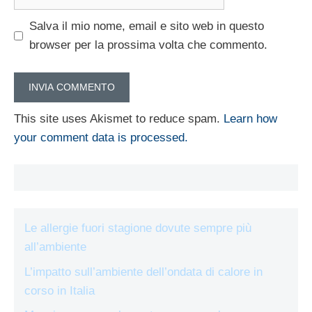
web
Salva il mio nome, email e sito web in questo
browser per la prossima volta che commento.
This site uses Akismet to reduce spam.
Learn how
your comment data is processed.
Le allergie fuori stagione dovute sempre più
all’ambiente
L’impatto sull’ambiente dell’ondata di calore in
corso in Italia