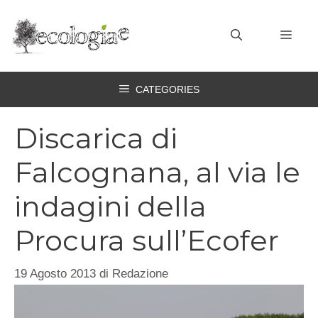
Vai
al
MEN
contenuto
CATEGORIES
Discarica di
Falcognana, al via le
indagini della
Procura sull’Ecofer
19 Agosto 2013
di
Redazione