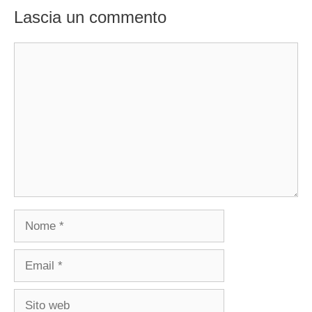
Lascia un commento
Commento
Nome
Email
Sito