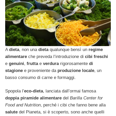
A
dieta
, non una
dieta
qualunque bensì un
regime
alimentare
che preveda l’introduzione di
cibi freschi
e
genuini
,
frutta
e
verdura
rigorosamente
di
stagione
e proveniente da
produzione locale
, un
basso consumo di carne e formaggi.
Spopola l’
eco-dieta
, lanciata dall’ormai famosa
doppia piramide alimentare
del
Barilla Center for
Food and Nutrition
, perché i cibi che fanno bene alla
salute
del Pianeta, si è scoperto, sono anche quelli