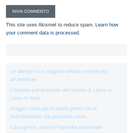
This site uses Akismet to reduce spam.
Learn how
your comment data is processed.
Le allergie fuori stagione dovute sempre più
all’ambiente
L’impatto sull’ambiente dell’ondata di calore in
corso in Italia
Maggior peso per la quota green con le
ristrutturazioni dal prossimo mese
Casa green: ridurre l’impronta ambientale