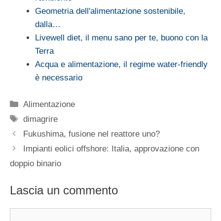
Geometria dell'alimentazione sostenibile,
dalla…
Livewell diet, il menu sano per te, buono con la
Terra
Acqua e alimentazione, il regime water-friendly
è necessario
Categorie
Alimentazione
Tag
dimagrire
Fukushima, fusione nel reattore uno?
Impianti eolici offshore: Italia, approvazione con
doppio binario
Lascia un commento
Commento