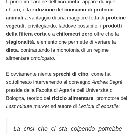
Il principio cardine dell’
eco-dieta
, appare dunque
chiaro, è la
riduzione
del
consumo di proteine
animali
a vantaggio di una maggiore fetta di
proteine
vegetali
, privilegiando, laddove possibile, i
prodotti
della filiera corta
e a
chilometri zero
oltre che la
stagionalità
, elemento che permette di variare la
dieta
, contrastando la monotonia di un regime
alimentare
omologato
.
E ovviamente niente
sprechi di cibo
, come ha
sottolineato intervenendo al convegno
Andrea Segrè
,
preside della Facoltà di Agraria dell’Università di
Bologna, teorico del
riciclo alimentare
, promotore del
Last minute market
ed autore di
Lezioni di ecostile
:
La crisi che ci sta colpendo potrebbe