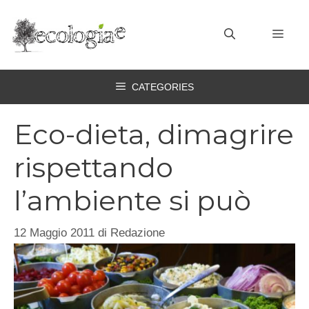
Vai
al
MEN
contenuto
CATEGORIES
Eco-dieta, dimagrire
rispettando
l’ambiente si può
12 Maggio 2011
di
Redazione