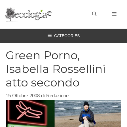
Vai
al
MEN
contenuto
CATEGORIES
Green Porno,
Isabella Rossellini
atto secondo
15 Ottobre 2008
di
Redazione