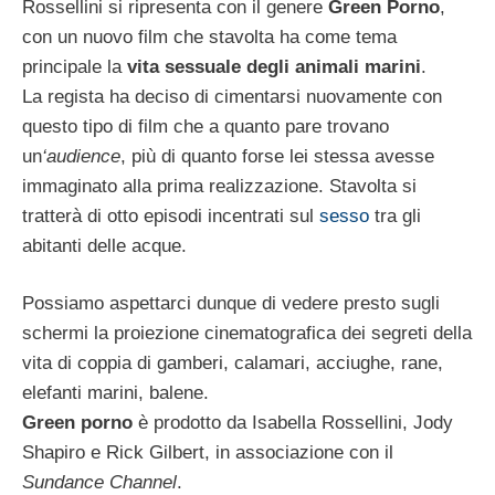
Rossellini si ripresenta con il genere
Green Porno
,
con un nuovo film che stavolta ha come tema
principale la
vita sessuale degli animali marini
.
La regista ha deciso di cimentarsi nuovamente con
questo tipo di film che a quanto pare trovano
un
‘audience
, più di quanto forse lei stessa avesse
immaginato alla prima realizzazione. Stavolta si
tratterà di otto episodi incentrati sul
sesso
tra gli
abitanti delle acque.
Possiamo aspettarci dunque di vedere presto sugli
schermi la proiezione cinematografica dei segreti della
vita di coppia di gamberi, calamari, acciughe, rane,
elefanti marini, balene.
Green porno
è prodotto da Isabella Rossellini, Jody
Shapiro e Rick Gilbert, in associazione con il
Sundance Channel
.