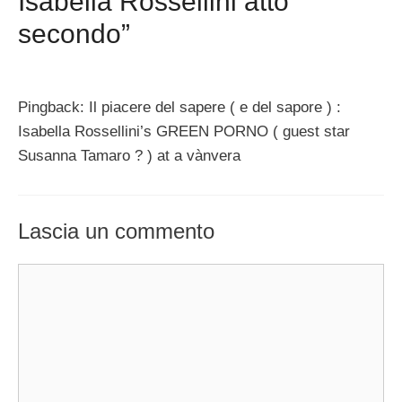
Isabella Rossellini atto
secondo”
Pingback: Il piacere del sapere ( e del sapore ) :
Isabella Rossellini’s GREEN PORNO ( guest star
Susanna Tamaro ? ) at a vànvera
Lascia un commento
Commento