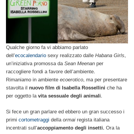
Qualche giorno fa vi abbiamo parlato
dell’
ecocalendario
sexy realizzato dalle
Habana Girls
,
un’iniziativa promossa da
Sean Meenan
per
raccogliere fondi a favore dell’ambiente.
Rimaniamo in ambiente
ecoerotico
, ma per presentare
stavolta il
nuovo film di Isabella Rossellini
che ha
per oggetto la
vita sessuale degli animali
.
Si fece un gran parlare ed ebbero un gran successo i
primi
cortometraggi
della
ormai
regista italiana
incentrati sull’
accoppiamento degli insetti.
Ora
la