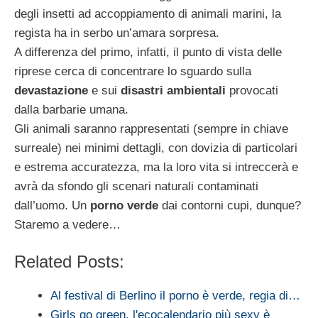
degli insetti ad accoppiamento di animali marini, la
regista ha in serbo un’amara sorpresa.
A differenza del primo, infatti, il punto di vista delle
riprese cerca di concentrare lo sguardo sulla
devastazione
e sui
disastri ambientali
provocati
dalla barbarie umana.
Gli animali saranno rappresentati (sempre in chiave
surreale) nei minimi dettagli, con dovizia di particolari
e estrema accuratezza, ma la loro vita si intreccerà e
avrà da sfondo gli scenari naturali contaminati
dall’uomo. Un
porno verde
dai contorni cupi, dunque?
Staremo a vedere…
Related Posts:
Al festival di Berlino il porno è verde, regia di…
Girls go green, l'ecocalendario più sexy è