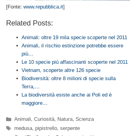
[Fonte:
www.repubblica.it
]
Related Posts:
Animali: oltre 19 mila specie scoperte nel 2011
Animali, il rischio estinzione potrebbe essere
più…
Le 10 specie più affascinanti scoperte nel 2011
Vietnam, scoperte altre 126 specie
Biodiversità: oltre 8 milioni di specie sulla
Terra,…
La biodiversità esiste anche ai Poli ed è
maggiore…
Categorie
Animali
,
Curiosità
,
Natura
,
Scienza
Tag
medusa
,
pipistrello
,
serpente