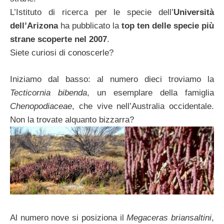
L’Istituto di ricerca per le specie dell’
Università
dell’Arizona
ha pubblicato la
top ten delle specie più
strane scoperte nel 2007
.
Siete curiosi di conoscerle?
Iniziamo dal basso: al numero dieci troviamo la
Tecticornia bibenda
, un esemplare della famiglia
Chenopodiaceae
, che vive nell’Australia occidentale.
Non la trovate alquanto bizzarra?
Al numero nove si posiziona il
Megaceras briansaltini
,