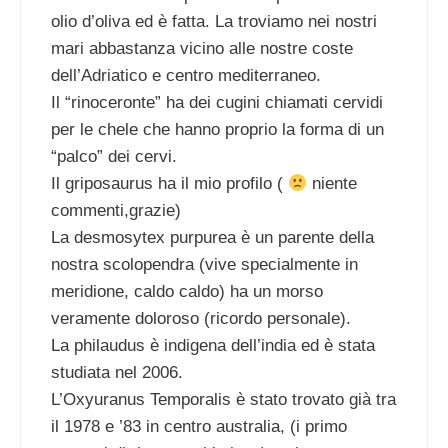
olio d’oliva ed è fatta. La troviamo nei nostri
mari abbastanza vicino alle nostre coste
dell’Adriatico e centro mediterraneo.
Il “rinoceronte” ha dei cugini chiamati cervidi
per le chele che hanno proprio la forma di un
“palco” dei cervi.
Il griposaurus ha il mio profilo (
niente
commenti,grazie)
La desmosytex purpurea è un parente della
nostra scolopendra (vive specialmente in
meridione, caldo caldo) ha un morso
veramente doloroso (ricordo personale).
La philaudus è indigena dell’india ed è stata
studiata nel 2006.
L’Oxyuranus Temporalis è stato trovato già tra
il 1978 e ’83 in centro australia, (i primo