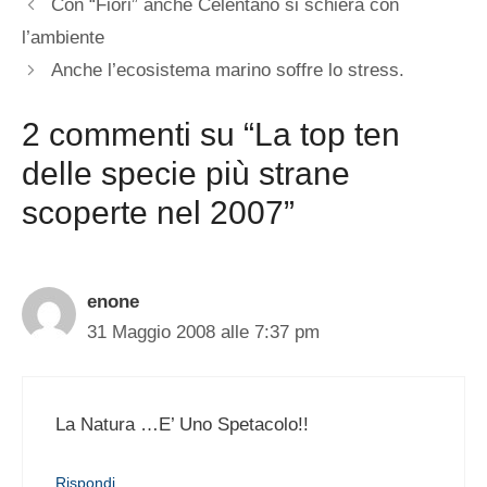
Con “Fiori” anche Celentano si schiera con
l’ambiente
Anche l’ecosistema marino soffre lo stress.
2 commenti su “La top ten
delle specie più strane
scoperte nel 2007”
enone
31 Maggio 2008 alle 7:37 pm
La Natura …E’ Uno Spetacolo!!
Rispondi