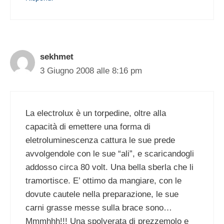
sekhmet
3 Giugno 2008 alle 8:16 pm
La electrolux è un torpedine, oltre alla
capacità di emettere una forma di
eletroluminescenza cattura le sue prede
avvolgendole con le sue “ali”, e scaricandogli
addosso circa 80 volt. Una bella sberla che li
tramortisce. E’ ottimo da mangiare, con le
dovute cautele nella preparazione, le sue
carni grasse messe sulla brace sono…
Mmmhhh!!! Una spolverata di prezzemolo e