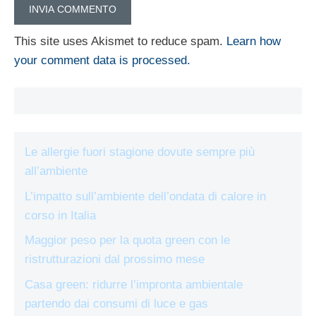
This site uses Akismet to reduce spam.
Learn how
your comment data is processed.
Le allergie fuori stagione dovute sempre più
all’ambiente
L’impatto sull’ambiente dell’ondata di calore in
corso in Italia
Maggior peso per la quota green con le
ristrutturazioni dal prossimo mese
Casa green: ridurre l’impronta ambientale
partendo dai consumi di luce e gas