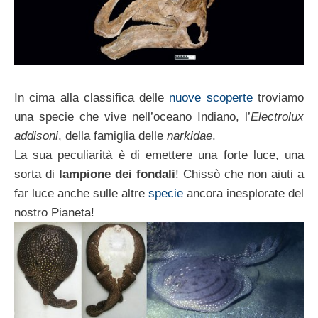
In cima alla classifica delle
nuove scoperte
troviamo
una specie che vive nell’oceano Indiano, l’
Electrolux
addisoni
, della famiglia delle
narkidae
.
La sua peculiarità è di emettere una forte luce, una
sorta di
lampione dei fondali
! Chissò che non aiuti a
far luce anche sulle altre
specie
ancora inesplorate del
nostro Pianeta!