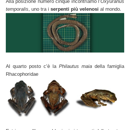
Alla posizione numero cinque incontriamo l’
Oxyuranus
temporalis
, uno tra i
serpenti più velenosi
al mondo.
Al quarto posto c’è la
Philautus maia
della famiglia
Rhacophoridae