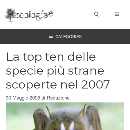
Vai
al
MEN
contenuto
CATEGORIES
La top ten delle
specie più strane
scoperte nel 2007
30 Maggio 2008
di
Redazione