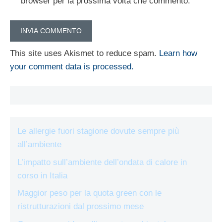
browser per la prossima volta che commento.
This site uses Akismet to reduce spam.
Learn how
your comment data is processed.
Le allergie fuori stagione dovute sempre più
all’ambiente
L’impatto sull’ambiente dell’ondata di calore in
corso in Italia
Maggior peso per la quota green con le
ristrutturazioni dal prossimo mese