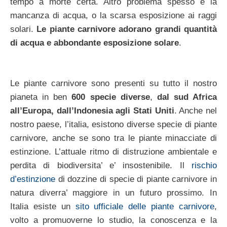
tempo a morte certa. Altro problema spesso è la
mancanza di acqua, o la scarsa esposizione ai raggi
solari.
Le piante carnivore adorano grandi quantità
di acqua e abbondante esposizione solare
.
Le piante carnivore sono presenti su tutto il nostro
pianeta in ben
600 specie diverse
,
dal sud Africa
all’Europa, dall’Indonesia agli Stati Uniti
. Anche nel
nostro paese, l’italia, esistono diverse specie di piante
carnivore, anche se sono tra le piante minacciate di
estinzione. L’attuale ritmo di distruzione ambientale e
perdita di biodiversita’ e’ insostenibile. Il
rischio
d’estinzione
di dozzine di specie di piante carnivore in
natura diverra’ maggiore in un futuro prossimo. In
Italia esiste un
sito ufficiale delle piante carnivore
,
volto a promuoverne lo studio, la conoscenza e la