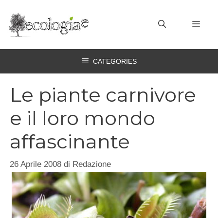
Vai
al
MEN
contenuto
CATEGORIES
Le piante carnivore
e il loro mondo
affascinante
26 Aprile 2008
di
Redazione