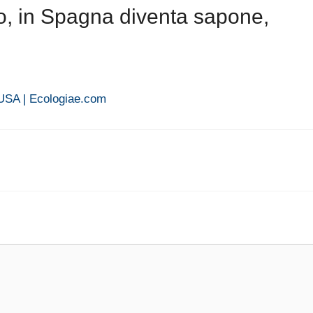
io, in Spagna diventa sapone,
a USA | Ecologiae.com