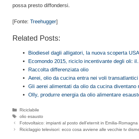
possa presto diffondersi.
[Fonte:
Treehugger
]
Related Posts:
Biodiesel dagli alligatori, la nuova scoperta US
Ecomondo 2015, riciclo incentivante degli oli: i
Raccolta differenziata olio
Aerei, olio da cucina entra nei voli transatlantici
Gli aerei alimentati da olio da cucina diventano 
Olly, produrre energia da olio alimentare esaust
Categorie
Riciclabile
Tag
olio esausto
Fotovoltaico: impianti al posto dell’eternit in Emilia-Romagna
Riciclaggio televisori: ecco cosa avviene alle vecchie tv dis