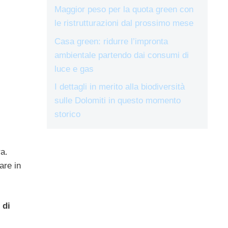
Maggior peso per la quota green con
le ristrutturazioni dal prossimo mese
Casa green: ridurre l’impronta
ambientale partendo dai consumi di
luce e gas
I dettagli in merito alla biodiversità
sulle Dolomiti in questo momento
storico
a.
are in
 di