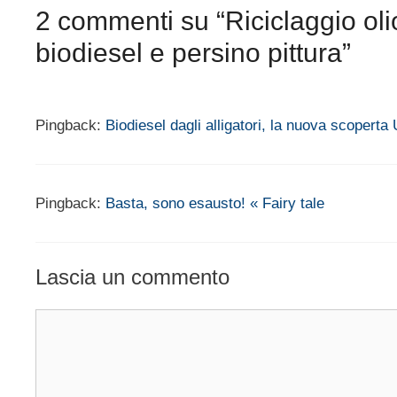
2 commenti su “Riciclaggio ol
biodiesel e persino pittura”
Pingback:
Biodiesel dagli alligatori, la nuova scopert
Pingback:
Basta, sono esausto! « Fairy tale
Lascia un commento
Commento