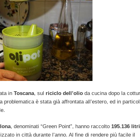
iata in
Toscana
, sul
riciclo dell’olio
da cucina dopo la cottur
 problematica è stata già affrontata all’estero, ed in particol
le.
lona
, denominati “Green Point”, hanno raccolto
195.136 litri
ilizzato in città durante l’anno. Al fine di rendere più facile il