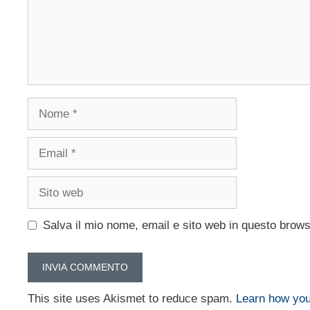
Nome
Email
Sito
web
Salva il mio nome, email e sito web in questo brow
This site uses Akismet to reduce spam.
Learn how you