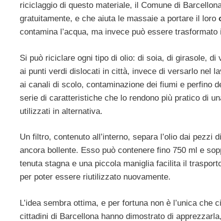
riciclaggio di questo materiale, il Comune di Barcellona
gratuitamente, e che aiuta le massaie a portare il loro
o
contamina l’acqua, ma invece può essere trasformato i
Si può riciclare ogni tipo di olio: di soia, di girasole, di 
ai punti verdi dislocati in città, invece di versarlo nel
ai canali di scolo, contaminazione dei fiumi e perfino d
serie di caratteristiche che lo rendono più pratico di u
utilizzati in alternativa.
Un filtro, contenuto all’interno, separa l’olio dai pezzi 
ancora bollente. Esso può contenere fino 750 ml e sopp
tenuta stagna e una piccola maniglia facilita il trasport
per poter essere riutilizzato nuovamente.
L’idea sembra ottima, e per fortuna non è l’unica che cir
cittadini di Barcellona hanno dimostrato di apprezzarla