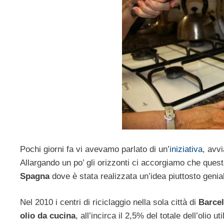
Pochi giorni fa vi avevamo parlato di un’
iniziativa
, avv
Allargando un po’ gli orizzonti ci accorgiamo che questa
Spagna
dove è stata realizzata un’idea piuttosto genia
Nel 2010 i centri di riciclaggio nella sola città di
Barcel
olio da cucina
, all’incirca il 2,5% del totale dell’olio ut