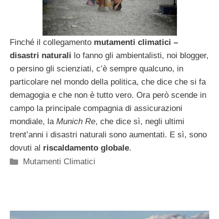
Finché il collegamento
mutamenti climatici –
disastri naturali
lo fanno gli ambientalisti, noi blogger,
o persino gli scienziati, c’è sempre qualcuno, in
particolare nel mondo della politica, che dice che si fa
demagogia e che non è tutto vero. Ora però scende in
campo la principale compagnia di assicurazioni
mondiale, la
Munich Re
, che dice sì, negli ultimi
trent’anni i disastri naturali sono aumentati. E sì, sono
dovuti al
riscaldamento globale
.
Categorie
Mutamenti Climatici