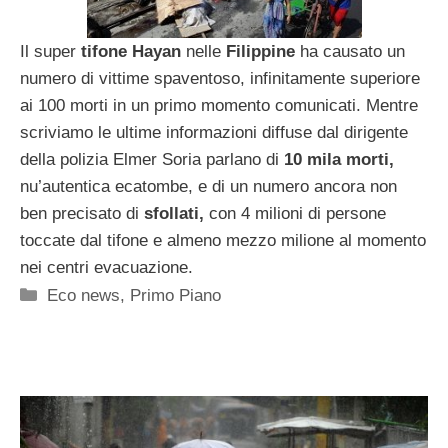
Il super
tifone Hayan
nelle
Filippine
ha causato un
numero di vittime spaventoso, infinitamente superiore
ai 100 morti in un primo momento comunicati. Mentre
scriviamo le ultime informazioni diffuse dal dirigente
della polizia Elmer Soria parlano di
10 mila morti,
nu’autentica ecatombe, e di un numero ancora non
ben precisato di
sfollati,
con 4 milioni di persone
toccate dal tifone e almeno mezzo milione al momento
nei centri evacuazione.
Categorie
Eco news
,
Primo Piano