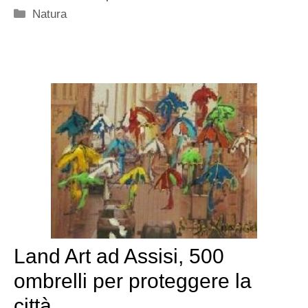
Categorie
Natura
Land Art ad Assisi, 500
ombrelli per proteggere la
città