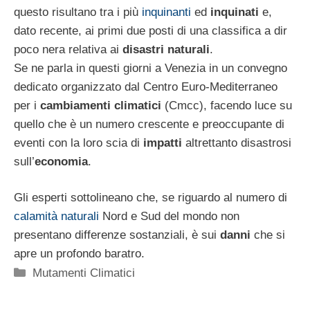
questo risultano tra i più
inquinanti
ed
inquinati
e,
dato recente, ai primi due posti di una classifica a dir
poco nera relativa ai
disastri naturali
.
Se ne parla in questi giorni a Venezia in un convegno
dedicato organizzato dal Centro Euro-Mediterraneo
per i
cambiamenti climatici
(Cmcc), facendo luce su
quello che è un numero crescente e preoccupante di
eventi con la loro scia di
impatti
altrettanto disastrosi
sull’
economia
.
Gli esperti sottolineano che, se riguardo al numero di
calamità naturali
Nord e Sud del mondo non
presentano differenze sostanziali, è sui
danni
che si
apre un profondo baratro.
Categorie
Mutamenti Climatici