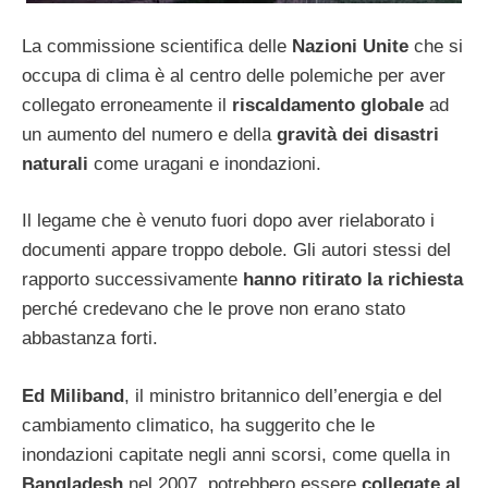
La commissione scientifica delle
Nazioni Unite
che si
occupa di clima è al centro delle polemiche per aver
collegato erroneamente il
riscaldamento globale
ad
un aumento del numero e della
gravità dei disastri
naturali
come uragani e inondazioni.
Il legame che è venuto fuori dopo aver rielaborato i
documenti appare troppo debole. Gli autori stessi del
rapporto successivamente
hanno ritirato la richiesta
perché credevano che le prove non erano stato
abbastanza forti.
Ed Miliband
, il ministro britannico dell’energia e del
cambiamento climatico, ha suggerito che le
inondazioni capitate negli anni scorsi, come quella in
Bangladesh
nel 2007, potrebbero essere
collegate al