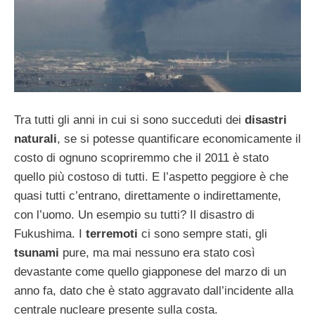
Tra tutti gli anni in cui si sono succeduti dei
disastri
naturali
, se si potesse quantificare economicamente il
costo di ognuno scopriremmo che il 2011 è stato
quello più costoso di tutti. E l’aspetto peggiore è che
quasi tutti c’entrano, direttamente o indirettamente,
con l’uomo. Un esempio su tutti? Il disastro di
Fukushima. I
terremoti
ci sono sempre stati, gli
tsunami
pure, ma mai nessuno era stato così
devastante come quello giapponese del marzo di un
anno fa, dato che è stato aggravato dall’incidente alla
centrale nucleare presente sulla costa.