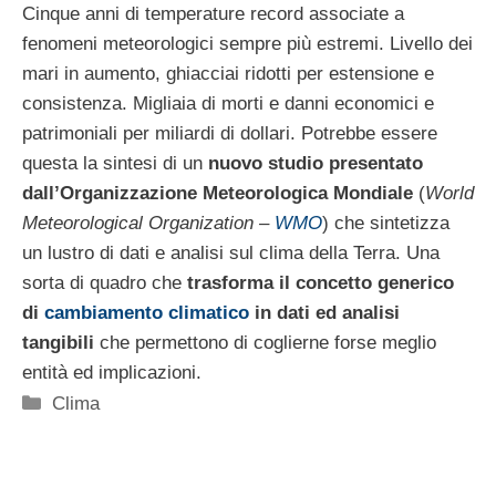
Cinque anni di temperature record associate a
fenomeni meteorologici sempre più estremi. Livello dei
mari in aumento, ghiacciai ridotti per estensione e
consistenza. Migliaia di morti e danni economici e
patrimoniali per miliardi di dollari. Potrebbe essere
questa la sintesi di un
nuovo studio presentato
dall’Organizzazione Meteorologica Mondiale
(
World
Meteorological Organization –
WMO
) che sintetizza
un lustro di dati e analisi sul clima della Terra. Una
sorta di quadro che
trasforma il concetto generico
di
cambiamento climatico
in dati ed analisi
tangibili
che permettono di coglierne forse meglio
entità ed implicazioni.
Categorie
Clima