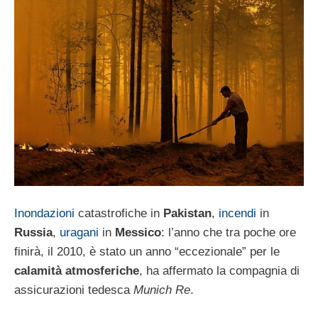
Inondazioni
catastrofiche in
Pakistan
,
incendi
in
Russia
,
uragani
in
Messico
: l’anno che tra poche ore
finirà, il 2010, è stato un anno “eccezionale” per le
calamità atmosferiche
, ha affermato la compagnia di
assicurazioni tedesca
Munich Re
.