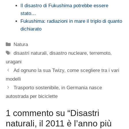
Il disastro di Fukushima potrebbe essere
stato…
Fukushima: radiazioni in mare il triplo di quanto
dichiarato
Categorie
Natura
Tag
disastri naturali
,
disastro nucleare
,
terremoto
,
uragani
Ad ognuno la sua Twizy, come scegliere tra i vari
modelli
Trasporto sostenibile, in Germania nasce
autostrada per biciclette
1 commento su “Disastri
naturali, il 2011 è l’anno più