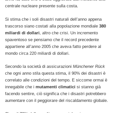
centrale nucleare presente sulla costa.
Si stima che i soli disastri naturali dell’anno appena
trascorso siano costati alla popolazione mondiale
380
miliardi di dollari
, altro che crisi. Un incremento
spaventoso se pensiamo che il record precedente
appartiene all’anno 2005 che aveva fatto perdere al
mondo circa 220 miliardi di dollari.
Secondo la società di assicurazioni
Münchener Rück
che ogni anno stila questa stima, il 90% dei disastri è
correlato alle condizioni del tempo. E siccome ormai è
innegabile che i
mutamenti climatici
si stanno già
facendo sentire, ciò significa che i disastri potrebbero
aumentare con il peggiorare del riscaldamento globale.