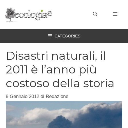
Vai
al
MEN
contenuto
CATEGORIES
Disastri naturali, il
2011 è l’anno più
costoso della storia
8 Gennaio 2012
di
Redazione