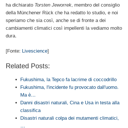
ha dichiarato
Torsten Jeworrek
, membro del consiglio
della Münchener Rück che ha redatto lo studio, e noi
speriamo che sia così, anche se di fronte a dei
cambiamenti climatici così impellenti la vediamo molto
dura.
[Fonte:
Livescience
]
Related Posts:
Fukushima, la Tepco fa lacrime di coccodrillo
Fukushima, l'incidente fu provocato dall'uomo.
Ma è…
Danni disastri naturali, Cina e Usa in testa alla
classifica
Disastri naturali colpa dei mutamenti climatici,
…