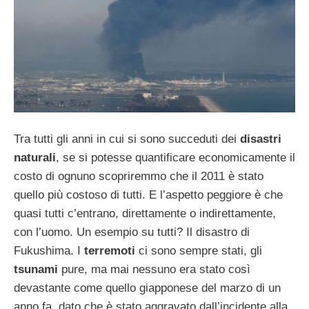
Tra tutti gli anni in cui si sono succeduti dei
disastri
naturali
, se si potesse quantificare economicamente il
costo di ognuno scopriremmo che il 2011 è stato
quello più costoso di tutti. E l’aspetto peggiore è che
quasi tutti c’entrano, direttamente o indirettamente,
con l’uomo. Un esempio su tutti? Il disastro di
Fukushima. I
terremoti
ci sono sempre stati, gli
tsunami
pure, ma mai nessuno era stato così
devastante come quello giapponese del marzo di un
anno fa, dato che è stato aggravato dall’incidente alla