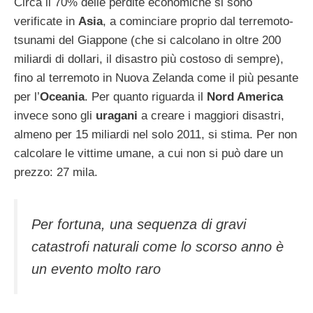
Circa il 70% delle perdite economiche si sono
verificate in
Asia
, a cominciare proprio dal terremoto-
tsunami del Giappone (che si calcolano in oltre 200
miliardi di dollari, il disastro più costoso di sempre),
fino al terremoto in Nuova Zelanda come il più pesante
per l’
Oceania
. Per quanto riguarda il
Nord America
invece sono gli
uragani
a creare i maggiori disastri,
almeno per 15 miliardi nel solo 2011, si stima. Per non
calcolare le vittime umane, a cui non si può dare un
prezzo: 27 mila.
Per fortuna, una sequenza di gravi
catastrofi naturali come lo scorso anno è
un evento molto raro