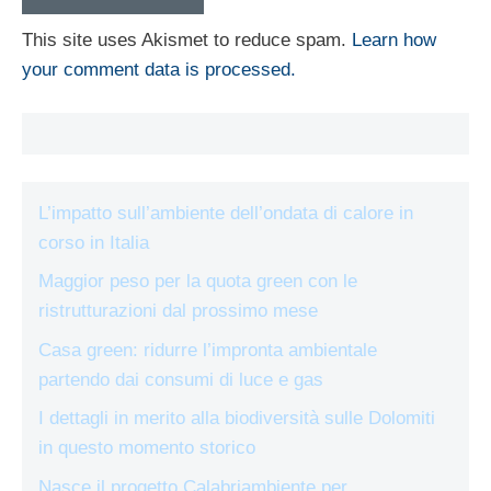
This site uses Akismet to reduce spam.
Learn how
your comment data is processed.
L’impatto sull’ambiente dell’ondata di calore in
corso in Italia
Maggior peso per la quota green con le
ristrutturazioni dal prossimo mese
Casa green: ridurre l’impronta ambientale
partendo dai consumi di luce e gas
I dettagli in merito alla biodiversità sulle Dolomiti
in questo momento storico
Nasce il progetto Calabriambiente per