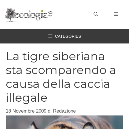
Vai
al
MEN
contenuto
CATEGORIES
La tigre siberiana
sta scomparendo a
causa della caccia
illegale
18 Novembre 2009
di
Redazione