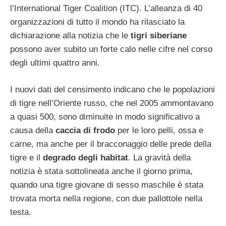
l’International Tiger Coalition (ITC). L’alleanza di 40
organizzazioni di tutto il mondo ha rilasciato la
dichiarazione alla notizia che le
tigri siberiane
possono aver subito un forte calo nelle cifre nel corso
degli ultimi quattro anni.
I nuovi dati del censimento indicano che le popolazioni
di tigre nell’Oriente russo, che nel 2005 ammontavano
a quasi 500, sono diminuite in modo significativo a
causa della
caccia di frodo
per le loro pelli, ossa e
carne, ma anche per il bracconaggio delle prede della
tigre e il
degrado degli habitat
. La gravità della
notizia è stata sottolineata anche il giorno prima,
quando una tigre giovane di sesso maschile è stata
trovata morta nella regione, con due pallottole nella
testa.