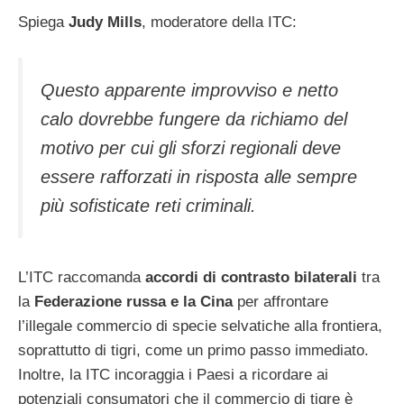
Spiega
Judy Mills
, moderatore della ITC:
Questo apparente improvviso e netto
calo dovrebbe fungere da richiamo del
motivo per cui gli sforzi regionali deve
essere rafforzati in risposta alle sempre
più sofisticate reti criminali.
L’ITC raccomanda
accordi di contrasto bilaterali
tra
la
Federazione russa e la Cina
per affrontare
l’illegale commercio di specie selvatiche alla frontiera,
soprattutto di tigri, come un primo passo immediato.
Inoltre, la ITC incoraggia i Paesi a ricordare ai
potenziali consumatori che il commercio di tigre è