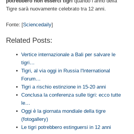
potrebbero non esserci tigri
quando l’anno della
Tigre sarà nuovamente celebrato tra 12 anni.
Fonte: [
Sciencedaily
]
Related Posts:
Vertice internazionale a Bali per salvare le
tigri…
Tigri, al via oggi in Russia l'International
Forum…
Tigri a rischio estinzione in 15-20 anni
Conclusa la conferenza sulle tigri: ecco tutte
le…
Oggi è la giornata mondiale della tigre
(fotogallery)
Le tigri potrebbero estinguersi in 12 anni