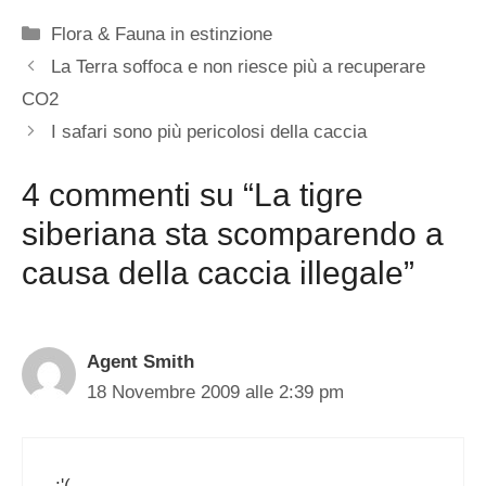
Categorie
Flora & Fauna in estinzione
La Terra soffoca e non riesce più a recuperare
CO2
I safari sono più pericolosi della caccia
4 commenti su “La tigre
siberiana sta scomparendo a
causa della caccia illegale”
Agent Smith
18 Novembre 2009 alle 2:39 pm
:'(