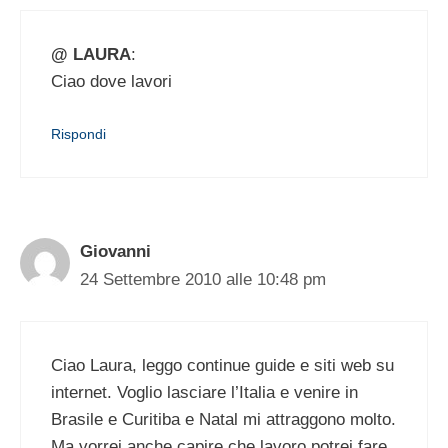
@ LAURA
:
Ciao dove lavori
Rispondi
Giovanni
24 Settembre 2010 alle 10:48 pm
Ciao Laura, leggo continue guide e siti web su
internet. Voglio lasciare l’Italia e venire in
Brasile e Curitiba e Natal mi attraggono molto.
Ma vorrei anche capire che lavoro potrei fare