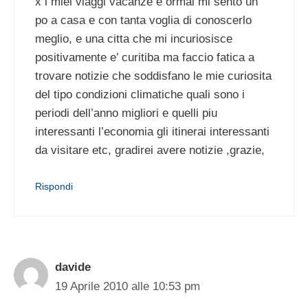
x i miei viaggi vacanze e ormai mi sento un
po a casa e con tanta voglia di conoscerlo
meglio, e una citta che mi incuriosisce
positivamente e’ curitiba ma faccio fatica a
trovare notizie che soddisfano le mie curiosita
del tipo condizioni climatiche quali sono i
periodi dell’anno migliori e quelli piu
interessanti l’economia gli itinerai interessanti
da visitare etc, gradirei avere notizie ,grazie,
Rispondi
davide
19 Aprile 2010 alle 10:53 pm