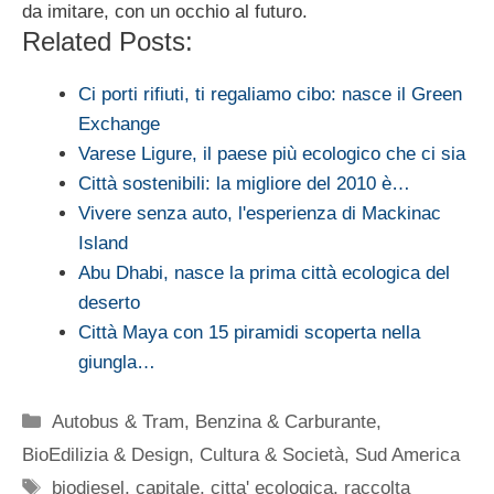
da imitare, con un occhio al futuro.
Related Posts:
Ci porti rifiuti, ti regaliamo cibo: nasce il Green
Exchange
Varese Ligure, il paese più ecologico che ci sia
Città sostenibili: la migliore del 2010 è…
Vivere senza auto, l'esperienza di Mackinac
Island
Abu Dhabi, nasce la prima città ecologica del
deserto
Città Maya con 15 piramidi scoperta nella
giungla…
Categorie
Autobus & Tram
,
Benzina & Carburante
,
BioEdilizia & Design
,
Cultura & Società
,
Sud America
Tag
biodiesel
,
capitale
,
citta' ecologica
,
raccolta