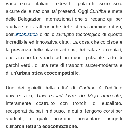
varia etnia, italiani, tedeschi, polacchi sono solo
alcune delle nazionalita’ presenti. Oggi
Curitiba
è meta
delle Delegazioni internazionali che si recano qui per
studiare le caratteristiche del sistema amministrativo,
dell’
urbanistica
e dello
sviluppo tecnologico
di questa
incredibile ed innovativa citta’. La cosa che colpisce è
la presenza delle piazze antiche, dei palazzi coloniali,
che aprono la strada ad un cuore pulsante fatto di
parchi verdi, di una rete di trasporti super-moderna e
di un’
urbanistica ecocompatibile
.
Uno dei gioielli della citta’ di
Curitiba
è l’edificio
universitario,
Universidad Livre do Mejo ambiente
,
interamente costruito con tronchi di eucalipto,
recuperati da pali in disuso, in cui si tengono corsi per
studenti, i quali possono presentare progetti
sull’
architettura ecocompatibile
.