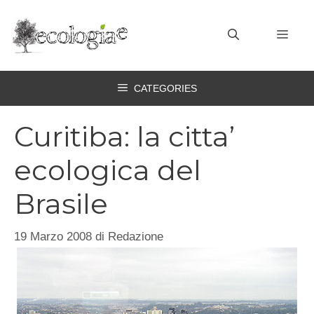
Vai
al
MEN
contenuto
CATEGORIES
Curitiba: la citta’
ecologica del
Brasile
19 Marzo 2008
di
Redazione