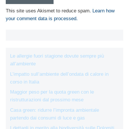
This site uses Akismet to reduce spam.
Learn how
your comment data is processed.
Le allergie fuori stagione dovute sempre più
all’ambiente
L’impatto sull’ambiente dell’ondata di calore in
corso in Italia
Maggior peso per la quota green con le
ristrutturazioni dal prossimo mese
Casa green: ridurre l’impronta ambientale
partendo dai consumi di luce e gas
I dettagli in merito alla biodiversità sulle Dolomiti