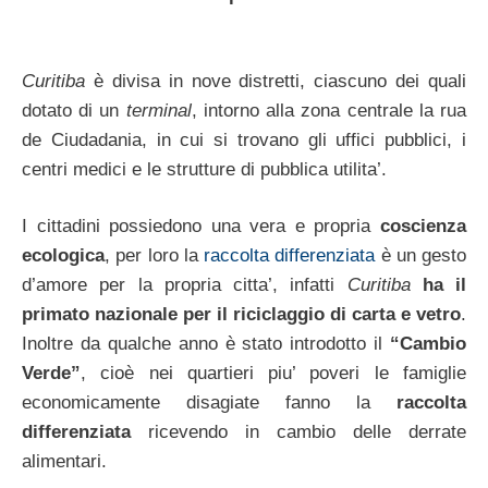
Curitiba
è divisa in nove distretti, ciascuno dei quali
dotato di un
terminal
, intorno alla zona centrale la rua
de Ciudadania, in cui si trovano gli uffici pubblici, i
centri medici e le strutture di pubblica utilita’.
I cittadini possiedono una vera e propria
coscienza
ecologica
, per loro la
raccolta differenziata
è un gesto
d’amore per la propria citta’, infatti
Curitiba
ha il
primato nazionale per il riciclaggio di carta e vetro
.
Inoltre da qualche anno è stato introdotto il
“Cambio
Verde”
, cioè nei quartieri piu’ poveri le famiglie
economicamente disagiate fanno la
raccolta
differenziata
ricevendo in cambio delle derrate
alimentari.