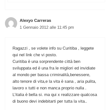
Alexyo Carreras
1 Gennaio 2012 alle 11:45 pm
Ragazzi , se volete info su Curitiba , leggete
qui nel link che vi posto.
Curitiba è una sorprendente città ben
sviluppata ed è una fra le migliori ed invidiate
al mondo per bassa criminalità,benessere,
alto tenore di vita,e la vita è sana , aria pulita,
lavoro x tutti e non manca proprio nulla .
L’italia è bella si. ma qui x realizzare qualcosa
di buono devi indebitarti per tutta la vita..