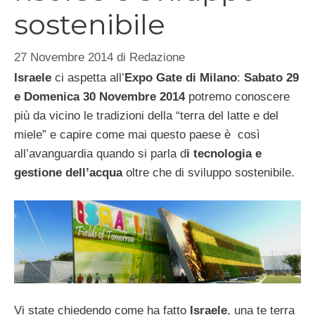
sostenibile
27 Novembre 2014
di
Redazione
Israele
ci aspetta all’
Expo Gate di Milano
:
Sabato 29
e Domenica 30 Novembre 2014
potremo conoscere
più da vicino le tradizioni della “terra del latte e del
miele” e capire come mai questo paese è così
all’avanguardia quando si parla d
i tecnologia e
gestione dell’acqua
oltre che di sviluppo sostenibile.
Vi state chiedendo come ha fatto
Israele
, una te terra