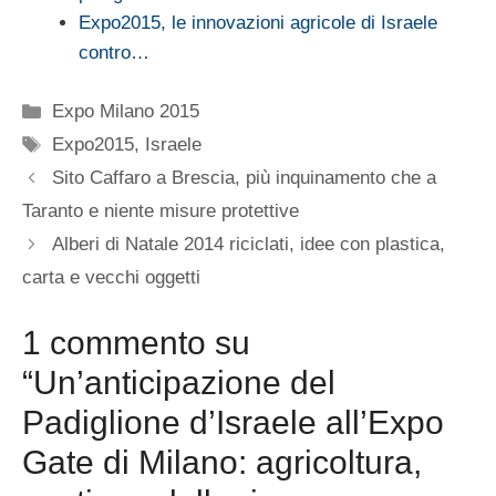
Expo2015, le innovazioni agricole di Israele
contro…
Categorie
Expo Milano 2015
Tag
Expo2015
,
Israele
Sito Caffaro a Brescia, più inquinamento che a
Taranto e niente misure protettive
Alberi di Natale 2014 riciclati, idee con plastica,
carta e vecchi oggetti
1 commento su
“Un’anticipazione del
Padiglione d’Israele all’Expo
Gate di Milano: agricoltura,