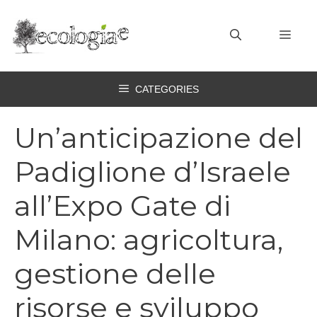
Vai
al
MEN
contenuto
CATEGORIES
Un’anticipazione del
Padiglione d’Israele
all’Expo Gate di
Milano: agricoltura,
gestione delle
risorse e sviluppo